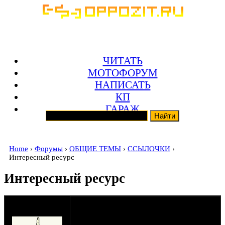
ЧИТАТЬ
МОТОФОРУМ
НАПИСАТЬ
КП
ГАРАЖ
Home
›
Форумы
›
ОБЩИЕ ТЕМЫ
›
ССЫЛОЧКИ
›
Интересный ресурс
Интересный ресурс
оппозитчик
23-08-10 12:57
Hair87