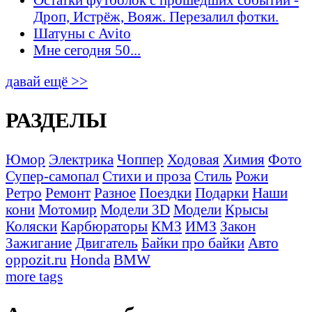
Дроп, Истрёж, Вояж. Перезалил фотки.
Шатуны с Avito
Мне сегодня 50...
давай ещё >>
РАЗДЕЛЫ
Юмор
Электрика
Чоппер
Ходовая
Химия
Фото
Супер-самопал
Стихи и проза
Стиль
Рожи
Ретро
Ремонт
Разное
Поездки
Подарки
Наши
кони
Мотомир
Модели 3D
Модели
Крысы
Коляски
Карбюраторы
КМЗ
ИМЗ
Закон
Зажигание
Двигатель
Байки про байки
Авто
oppozit.ru
Honda
BMW
more tags