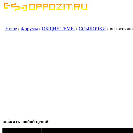
Home
›
Форумы
›
ОБЩИЕ ТЕМЫ
›
ССЫЛОЧКИ
› выжить лю
выжить любой ценой
оппозитчик