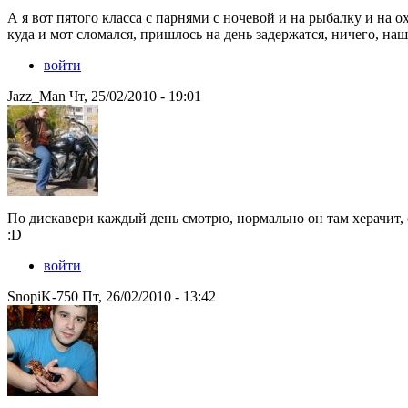
А я вот пятого класса с парнями с ночевой и на рыбалку и на ох
куда и мот сломался, пришлось на день задержатся, ничего, наш
войти
Jazz_Man Чт, 25/02/2010 - 19:01
По дискавери каждый день смотрю, нормально он там херачит, с
:D
войти
SnopiK-750 Пт, 26/02/2010 - 13:42