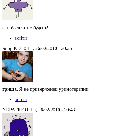
а за бесплатно будеш?
войти
SnopiK-750 Пт, 26/02/2010 - 20:25
гриша
, Я не приверженец уринотерапии
войти
NEPATRIOT Пт, 26/02/2010 - 20:43