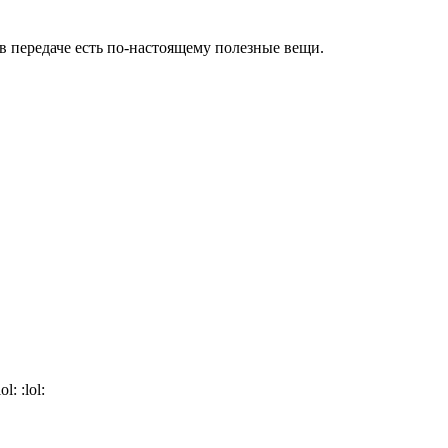
в передаче есть по-настоящему полезные вещи.
l: :lol: