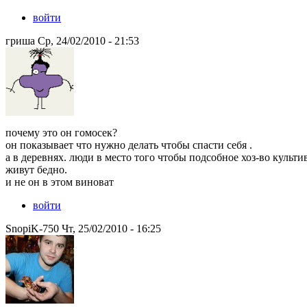
войти
гриша Ср, 24/02/2010 - 21:53
почему это он гомосек?
он показывает что нужно делать чтобы спасти себя .
а в деревнях. люди в место того чтобы подсобное хоз-во культ
живут бедно.
и не он в этом виноват
войти
SnopiK-750 Чт, 25/02/2010 - 16:25