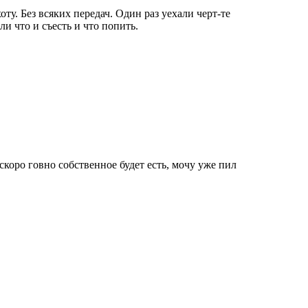
оту. Без всяких передач. Один раз уехали черт-те
ли что и съесть и что попить.
коро говно собственное будет есть, мочу уже пил