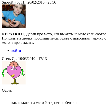
SnopiK-750 Пт, 26/02/2010 - 23:56
NEPATRIOT
, Давай про мото, как выжить на мото если соотв
Положить в люлку побольше мяса, ружье с патронами, удочку 
мото и про выжить.
войти
Сычъ Ср, 10/03/2010 - 17:13
Quote:
как выжить на мото без денег на бензин.