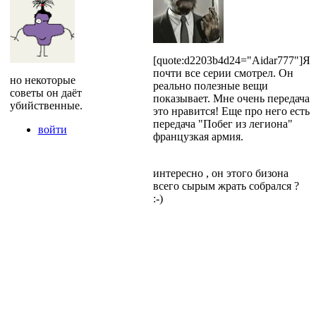
[quote:d2203b4d24="Aidar777"]Я
почти все серии смотрел. Он
но некоторые
реально полезные вещи
советы он даёт
показывает. Мне очень передача
убийственные.
это нравится! Еще про него есть
передача "Побег из легиона"
войти
французкая армия.
интересно , он этого бизона
всего сырым жрать собрался ?
:-)