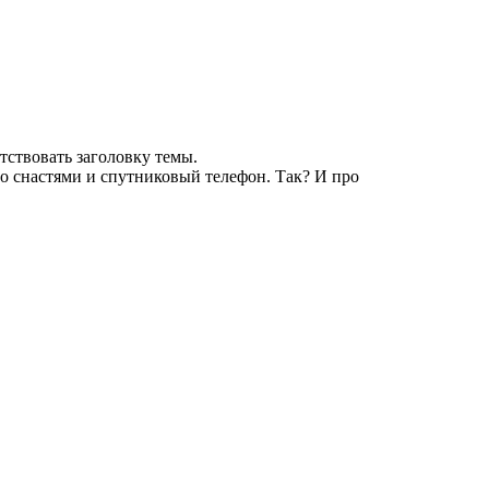
етствовать заголовку темы.
со снастями и спутниковый телефон. Так? И про