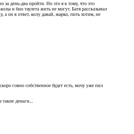
о за день-два пройти. Но это я к тому, что это
колы и био таулета жить не могут. Батя рассказывал
, а он в ответ, колу давай, жарко, пить хотим, не
коро говно собственное будет есть, мочу уже пил
 такие деньги...