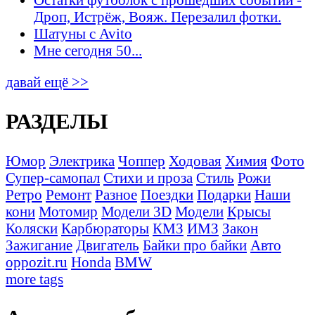
Дроп, Истрёж, Вояж. Перезалил фотки.
Шатуны с Avito
Мне сегодня 50...
давай ещё >>
РАЗДЕЛЫ
Юмор
Электрика
Чоппер
Ходовая
Химия
Фото
Супер-самопал
Стихи и проза
Стиль
Рожи
Ретро
Ремонт
Разное
Поездки
Подарки
Наши
кони
Мотомир
Модели 3D
Модели
Крысы
Коляски
Карбюраторы
КМЗ
ИМЗ
Закон
Зажигание
Двигатель
Байки про байки
Авто
oppozit.ru
Honda
BMW
more tags