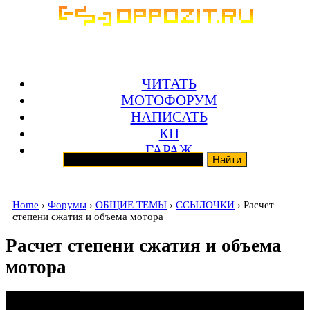
ЧИТАТЬ
МОТОФОРУМ
НАПИСАТЬ
КП
ГАРАЖ
Home
›
Форумы
›
ОБЩИЕ ТЕМЫ
›
ССЫЛОЧКИ
› Расчет
степени сжатия и объема мотора
Расчет степени сжатия и объема
мотора
оппозитчик
06-01-10 1:34