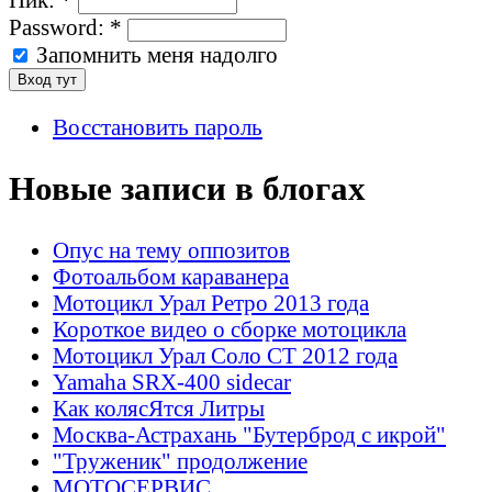
Password:
*
Запомнить меня надолго
Восстановить пароль
Новые записи в блогах
Опус на тему оппозитов
Фотоальбом караванера
Мотоцикл Урал Ретро 2013 года
Короткое видео о сборке мотоцикла
Мотоцикл Урал Соло СТ 2012 года
Yamaha SRX-400 sidecar
Как колясЯтся Литры
Москва-Астрахань "Бутерброд с икрой"
"Труженик" продолжение
МОТОСЕРВИС