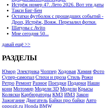
Истрёж номер 47. Лето 2026. Вот эти даты
Такси Биг-Бен
Остатки футболок с прошедших событий -
Дроп, Истрёж, Вояж. Перезалил фотки.
Шатуны с Avito
Мне сегодня 50...
давай ещё >>
РАЗДЕЛЫ
Юмор
Электрика
Чоппер
Ходовая
Химия
Фото
Супер-самопал
Стихи и проза
Стиль
Рожи
Ретро
Ремонт
Разное
Поездки
Подарки
Наши
кони
Мотомир
Модели 3D
Модели
Крысы
Коляски
Карбюраторы
КМЗ
ИМЗ
Закон
Зажигание
Двигатель
Байки про байки
Авто
oppozit.ru
Honda
BMW