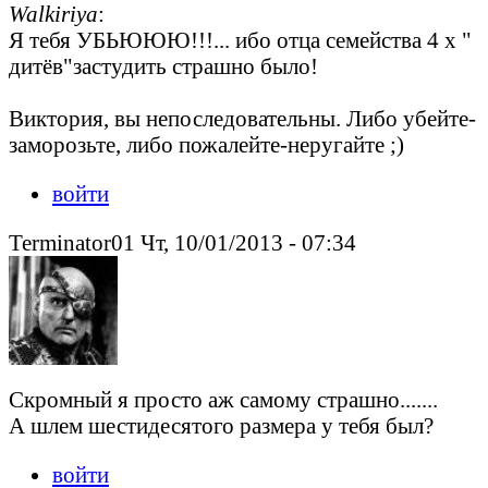
Walkiriya
:
Я тебя УБЬЮЮЮ!!!... ибо отца семейства 4 х "
дитёв"застудить страшно было!
Виктория, вы непоследовательны. Либо убейте-
заморозьте, либо пожалейте-неругайте ;)
войти
Terminator01 Чт, 10/01/2013 - 07:34
Скромный я просто аж самому страшно.......
А шлем шестидесятого размера у тебя был?
войти