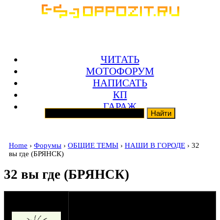
ЧИТАТЬ
МОТОФОРУМ
НАПИСАТЬ
КП
ГАРАЖ
Home
›
Форумы
›
ОБЩИЕ ТЕМЫ
›
НАШИ В ГОРОДЕ
› 32
вы где (БРЯНСК)
32 вы где (БРЯНСК)
оппозитчик
16-12-09 7:23
Kolben