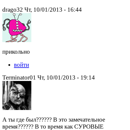
drago32 Чт, 10/01/2013 - 16:44
прикольно
войти
Terminator01 Чт, 10/01/2013 - 19:14
А ты где был?????? В это замечательное
время?????? В то время как СУРОВЫЕ