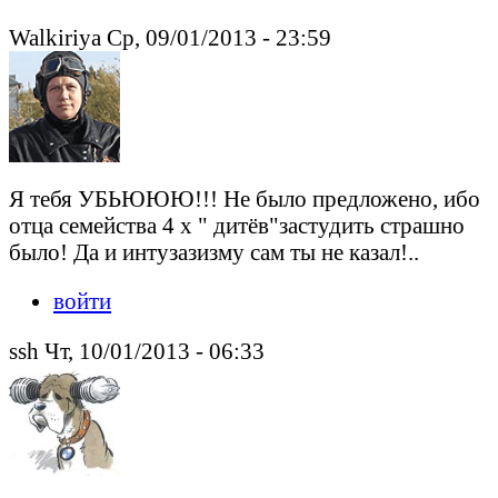
Walkiriya Ср, 09/01/2013 - 23:59
Я тебя УБЬЮЮЮ!!! Не было предложено, ибо
отца семейства 4 х " дитёв"застудить страшно
было! Да и интузазизму сам ты не казал!..
войти
ssh Чт, 10/01/2013 - 06:33