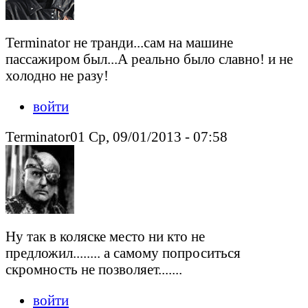
Теrminator не транди...сам на машине
пассажиром был...А реально было славно! и не
холодно не разу!
войти
Terminator01 Ср, 09/01/2013 - 07:58
Ну так в коляске место ни кто не
предложил........ а самому попроситься
скромность не позволяет.......
войти