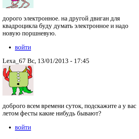
дорого электронное. на другой двиган для
квадроцикла буду думать электронное и надо
новую поршневую.
войти
Lexa_67 Вс, 13/01/2013 - 17:45
доброго всем времени суток, подскажите а у вас
летом фесты какие нибудь бывают?
войти