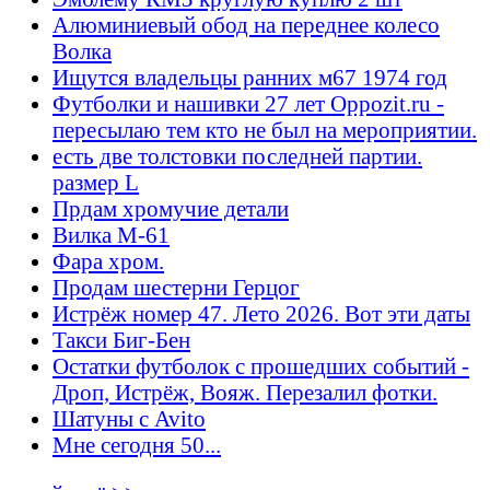
Алюминиевый обод на переднее колесо
Волка
Ищутся владельцы ранних м67 1974 год
Футболки и нашивки 27 лет Oppozit.ru -
пересылаю тем кто не был на мероприятии.
есть две толстовки последней партии.
размер L
Прдам хромучие детали
Вилка М-61
Фара хром.
Продам шестерни Герцог
Истрёж номер 47. Лето 2026. Вот эти даты
Такси Биг-Бен
Остатки футболок с прошедших событий -
Дроп, Истрёж, Вояж. Перезалил фотки.
Шатуны с Avito
Мне сегодня 50...