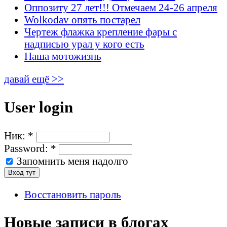
Оппозиту 27 лет!!! Отмечаем 24-26 апреля
Wolkodav опять постарел
Чертеж флажка крепление фары с
надписью урал у кого есть
Наша мотожизнь
давай ещё >>
User login
Ник:
*
Password:
*
Запомнить меня надолго
Восстановить пароль
Новые записи в блогах