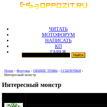
ЧИТАТЬ
МОТОФОРУМ
НАПИСАТЬ
КП
ГАРАЖ
Home
›
Форумы
›
ОБЩИЕ ТЕМЫ
›
ССЫЛОЧКИ
›
Интересный монстр
Интересный монстр
оппозитчик
19-07-09 0:32
MetalHeart