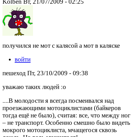
Kolben Вт, 21/07/2009 - 02:25
получился не мот с калясой а мот в каляске
войти
пешеход Пт, 23/10/2009 - 09:38
уважаю таких людей :o
....В молодости я всегда посмеивался над
проезжающими мотоциклистами (байкеров
тогда ещё не было), считая: все, что между ног
– не транспорт. Особенно смешно было видеть
мокрого мотоциклиста, мчащегося сквозь