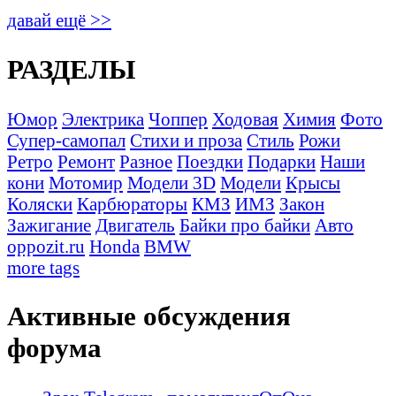
давай ещё >>
РАЗДЕЛЫ
Юмор
Электрика
Чоппер
Ходовая
Химия
Фото
Супер-самопал
Стихи и проза
Стиль
Рожи
Ретро
Ремонт
Разное
Поездки
Подарки
Наши
кони
Мотомир
Модели 3D
Модели
Крысы
Коляски
Карбюраторы
КМЗ
ИМЗ
Закон
Зажигание
Двигатель
Байки про байки
Авто
oppozit.ru
Honda
BMW
more tags
Активные обсуждения
форума