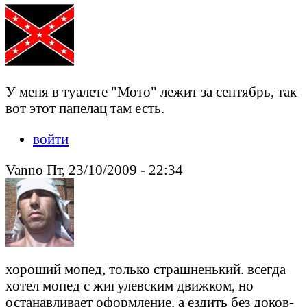
У меня в туалете "Мото" лежит за сентябрь, так
вот этот папелац там есть.
войти
Vanno Пт, 23/10/2009 - 22:34
хороший мопед, только страшненький. всегда
хотел мопед с жигулевским движком, но
останавливает оформление. а ездить без доков-