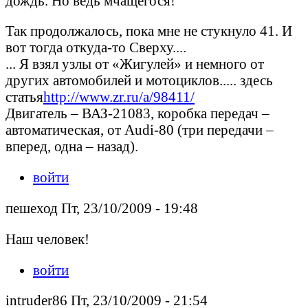
дождь. Но ведь мчащегося!
Так продолжалось, пока мне не стукнуло 41. И
вот тогда откуда-то Сверху....
... Я взял узлы от «Жигулей» и немного от
других автомобилей и мотоциклов..... здесь
статья
http://www.zr.ru/a/98411/
Двигатель – ВАЗ-21083, коробка передач –
автоматическая, от Audi-80 (три передачи –
вперед, одна – назад).
войти
пешеход Пт, 23/10/2009 - 19:48
Наш человек!
войти
intruder86 Пт, 23/10/2009 - 21:54