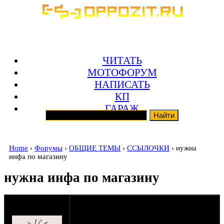
ЧИТАТЬ
МОТОФОРУМ
НАПИСАТЬ
КП
ГАРАЖ
Home
›
Форумы
›
ОБЩИЕ ТЕМЫ
›
ССЫЛОЧКИ
› нужна
инфа по магазину
нужна инфа по магазину
мужчина
13-06-09 19:36
CHORNY