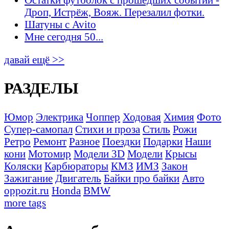
Дроп, Истрёж, Вояж. Перезалил фотки.
Шатуны с Avito
Мне сегодня 50...
давай ещё >>
РАЗДЕЛЫ
Юмор
Электрика
Чоппер
Ходовая
Химия
Фото
Супер-самопал
Стихи и проза
Стиль
Рожи
Ретро
Ремонт
Разное
Поездки
Подарки
Наши
кони
Мотомир
Модели 3D
Модели
Крысы
Коляски
Карбюраторы
КМЗ
ИМЗ
Закон
Зажигание
Двигатель
Байки про байки
Авто
oppozit.ru
Honda
BMW
more tags