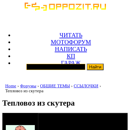
ЧИТАТЬ
МОТОФОРУМ
НАПИСАТЬ
КП
ГАРАЖ
Home
›
Форумы
›
ОБЩИЕ ТЕМЫ
›
ССЫЛОЧКИ
›
Тепловоз из скутера
Тепловоз из скутера
оппозитчик
29-03-09 13:17
BESToloch