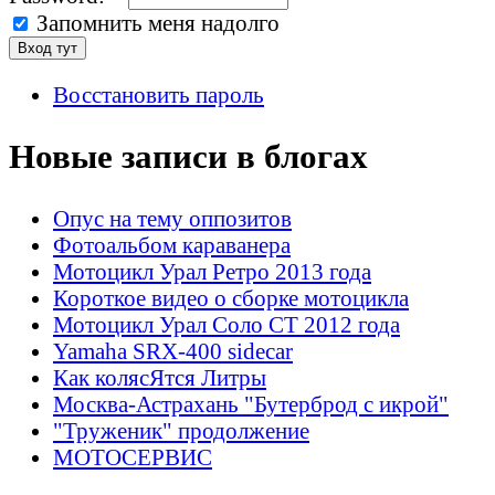
Запомнить меня надолго
Восстановить пароль
Новые записи в блогах
Опус на тему оппозитов
Фотоальбом караванера
Мотоцикл Урал Ретро 2013 года
Короткое видео о сборке мотоцикла
Мотоцикл Урал Соло СТ 2012 года
Yamaha SRX-400 sidecar
Как колясЯтся Литры
Москва-Астрахань "Бутерброд с икрой"
"Труженик" продолжение
МОТОСЕРВИС