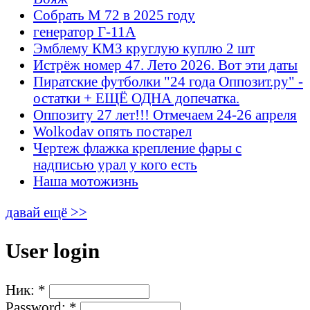
Собрать М 72 в 2025 году
генератор Г-11А
Эмблему КМЗ круглую куплю 2 шт
Истрёж номер 47. Лето 2026. Вот эти даты
Пиратские футболки "24 года Оппозит.ру" -
остатки + ЕЩЁ ОДНА допечатка.
Оппозиту 27 лет!!! Отмечаем 24-26 апреля
Wolkodav опять постарел
Чертеж флажка крепление фары с
надписью урал у кого есть
Наша мотожизнь
давай ещё >>
User login
Ник:
*
Password:
*