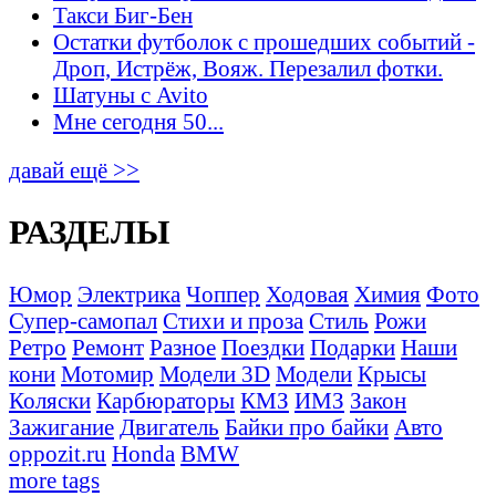
Такси Биг-Бен
Остатки футболок с прошедших событий -
Дроп, Истрёж, Вояж. Перезалил фотки.
Шатуны с Avito
Мне сегодня 50...
давай ещё >>
РАЗДЕЛЫ
Юмор
Электрика
Чоппер
Ходовая
Химия
Фото
Супер-самопал
Стихи и проза
Стиль
Рожи
Ретро
Ремонт
Разное
Поездки
Подарки
Наши
кони
Мотомир
Модели 3D
Модели
Крысы
Коляски
Карбюраторы
КМЗ
ИМЗ
Закон
Зажигание
Двигатель
Байки про байки
Авто
oppozit.ru
Honda
BMW
more tags