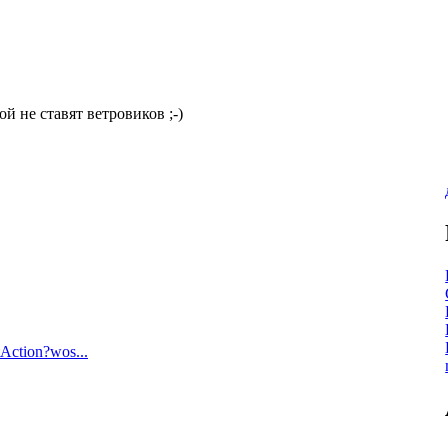
й не ставят ветровиков ;-)
Action?wos...