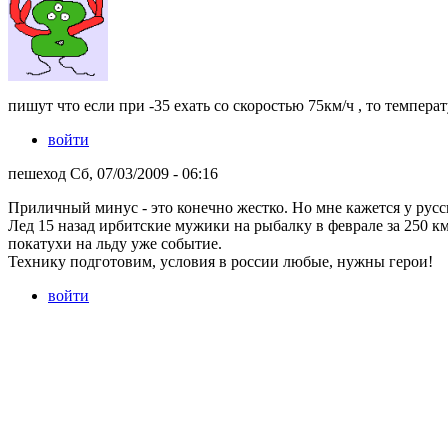
пишут что если при -35 ехать со скоростью 75км/ч , то температ
войти
пешеход Сб, 07/03/2009 - 06:16
Приличный минус - это конечно жестко. Но мне кажется у русс
Лед 15 назад ирбитские мужики на рыбалку в феврале за 250 км
покатухи на льду уже событие.
Технику подготовим, условия в россии любые, нужны герои!
войти