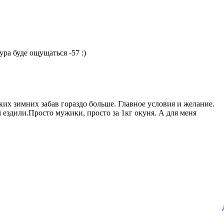
ура буде ощущаться -57 :)
ких зимних забав гораздо больше. Главное условия и желание.
 ездили.Просто мужики, просто за 1кг окуня. А для меня