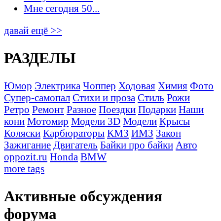
Мне сегодня 50...
давай ещё >>
РАЗДЕЛЫ
Юмор
Электрика
Чоппер
Ходовая
Химия
Фото
Супер-самопал
Стихи и проза
Стиль
Рожи
Ретро
Ремонт
Разное
Поездки
Подарки
Наши
кони
Мотомир
Модели 3D
Модели
Крысы
Коляски
Карбюраторы
КМЗ
ИМЗ
Закон
Зажигание
Двигатель
Байки про байки
Авто
oppozit.ru
Honda
BMW
more tags
Активные обсуждения
форума