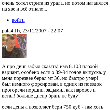
очень хотел стрита из урала, но потом наганялся
на яве и всё отпало...
войти
pala4 Пт, 23/11/2007 - 22:07
А про двиг забыл сказать! имз 8.103 плохой
вариант, особено если о 89-94 годов выпуска. у
меня порезвее берал мт 36, но быстро умер!
был немного форсирован, в одних из поездок
прогорели поршни, задымил как паровоз и
встал! больше днепр брать не буду!
если деньга позволяет бери 750 куб - там хоть