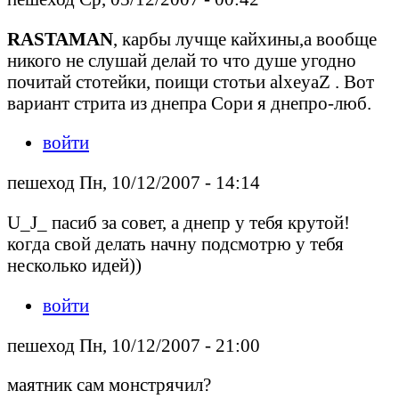
RASTAMAN
, карбы лучще кайхины,а вообще
никого не слушай делай то что душе угодно
почитай стотейки, поищи стотьи alxeyaZ . Вот
вариант стрита из днепра Сори я днепро-люб.
войти
пешеход Пн, 10/12/2007 - 14:14
U_J_ пасиб за совет, а днепр у тебя крутой!
когда свой делать начну подсмотрю у тебя
несколько идей))
войти
пешеход Пн, 10/12/2007 - 21:00
маятник сам монстрячил?