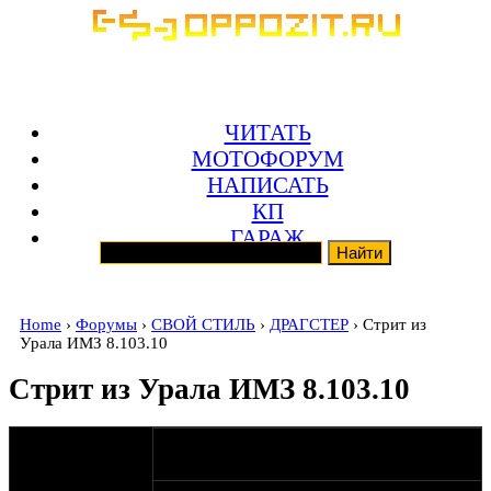
ЧИТАТЬ
МОТОФОРУМ
НАПИСАТЬ
КП
ГАРАЖ
Home
›
Форумы
›
СВОЙ СТИЛЬ
›
ДРАГСТЕР
› Стрит из
Урала ИМЗ 8.103.10
Стрит из Урала ИМЗ 8.103.10
оппозитчик
18-09-07 16:55
Anonymous
(пешеход)