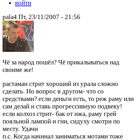
войти
pala4 Пт, 23/11/2007 - 21:56
Чё за народ пошёл? Чё прикалываться над
своиме же!
растаман стрит хороший из урала сложно
сделать. Но вопрос в другом- что со
средствами? если деньги есть, то реж раму или
сам делай и ставь прогрессивную подвеку!
если колхоз стрит- бак от ижа, раму грей
пояльной лампой и гни, сидуху смотри по
месту. Удачи
п.с. Когда начинал заниматься мотами тоже