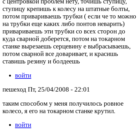
с центровкой проблем нету, точишь ступицу,
ступицу крепишь к колесу на штатные болты,
потом привариваешь трубки ( если че то можно
на трубки еще каких либо понтов неварить)
привариваешь эти трубки со всех сторон до
куда сварной доберется, потом на токарном
станке вырезаешь серцевину е выбрасываешь,
потом сварной все доваривает, и красишь
ставишь резину и болдеешь
войти
пешеход Пт, 25/04/2008 - 22:01
таким способом у меня получилось ровное
колесо, я его на токарном станке крутил.
войти