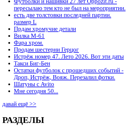
Футболки и нашивки 27 лет Oppozit.ru -
пересылаю тем кто не был на мероприятии.
есть две толстовки последней партии.
размер L
Прдам хромучие детали
Вилка М-61
Фара хром.
Продам шестерни Герцог
Истрёж номер 47. Лето 2026. Вот эти даты
Такси Биг-Бен
Остатки футболок с прошедших событий -
Дроп, Истрёж, Вояж. Перезалил фотки.
Шатуны с Avito
Мне сегодня 50...
давай ещё >>
РАЗДЕЛЫ