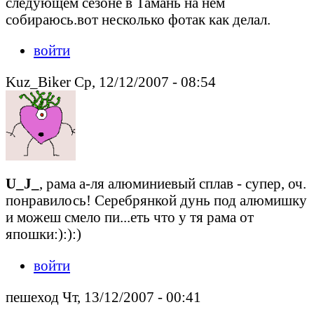
следующем сезоне в Тамань на нем
собираюсь.вот несколько фотак как делал.
войти
Kuz_Biker Ср, 12/12/2007 - 08:54
U_J_
, рама а-ля алюминиевый сплав - супер, оч.
понравилось! Серебрянкой дунь под алюмишку
и можеш смело пи...еть что у тя рама от
япошки:):):)
войти
пешеход Чт, 13/12/2007 - 00:41