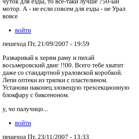
чуток для езды, то всё-таки лучше 750-ый
мотор. А - не если совсем для езды - не Урал
вовсе
войти
пешеход Пт, 21/09/2007 - 19:59
Разваривай к херям раму и пихай
восьмеровский двиг !!00. Всего тебе хватит
даже со стандартной ураловской коробкой.
Лепи оптеки из тряпки с пластелином.
Установи наконец зловещую трехсекционную
блокфару с биксеноном.
у, чо палучицо...
войти
пешеход Пт, 23/11/2007 - 13:33