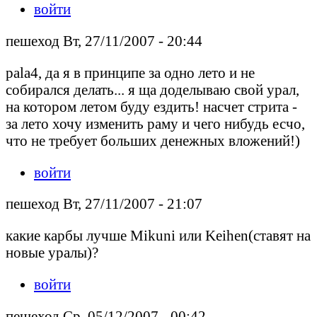
войти
пешеход Вт, 27/11/2007 - 20:44
pala4, да я в принципе за одно лето и не
собирался делать... я ща доделываю свой урал,
на котором летом буду ездить! насчет стрита -
за лето хочу изменить раму и чего нибудь есчо,
что не требует больших денежных вложений!)
войти
пешеход Вт, 27/11/2007 - 21:07
какие карбы лучше Mikuni или Keihen(ставят на
новые уралы)?
войти
пешеход Ср, 05/12/2007 - 00:42