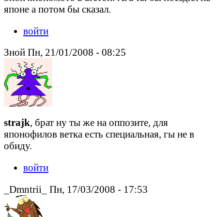
японе а потом бы сказал.
войти
Зной Пн, 21/01/2008 - 08:25
strajk
, брат ну ты же на оппозите, для
японофилов ветка есть специальная, гы не в
обиду.
войти
_Dmntrii_ Пн, 17/03/2008 - 17:53