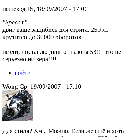
пешеход Вт, 18/09/2007 - 17:06
"SpeedY"
:
двиг ваще защибись для стрита. 250 лс.
крутитсо до 30000 оборотов.
не епт, поставлю двиг от газона 53!!! это не
серьезно ни хера!!!!
войти
Wong Ср, 19/09/2007 - 17:10
Для стиля? Хм... Можно. Если же ещё и хоть