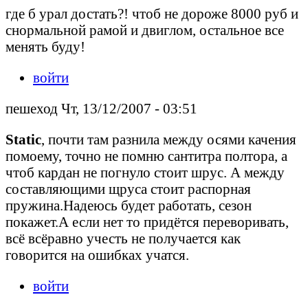
где б урал достать?! чтоб не дороже 8000 руб и
снормальной рамой и двиглом, остальное все
менять буду!
войти
пешеход Чт, 13/12/2007 - 03:51
Static
, почти там разнила между осями качения
помоему, точно не помню сантитра полтора, а
чтоб кардан не погнуло стоит шрус. А между
составляющими щруса стоит распорная
пружина.Надеюсь будет работать, сезон
покажет.А если нет то придётся переворивать,
всё всёравно учесть не получается как
говорится на ошибках учатся.
войти