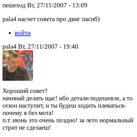
пешеход Вт, 27/11/2007 - 13:09
pala4 насчет совета про двиг пасиб)
войти
pala4 Вт, 27/11/2007 - 19:40
Хороший совет?
начинай делать щас! ибо детали подешевле, а то
сезон наступит, и ты будеш ходить плеваться-
почему я без мота!
п.т. июнь это очень поздно! за лето нормальный
стрит не сделаеш!