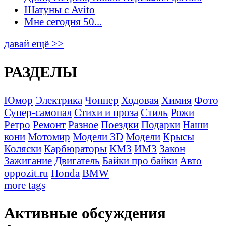
Шатуны с Avito
Мне сегодня 50...
давай ещё >>
РАЗДЕЛЫ
Юмор
Электрика
Чоппер
Ходовая
Химия
Фото
Супер-самопал
Стихи и проза
Стиль
Рожи
Ретро
Ремонт
Разное
Поездки
Подарки
Наши
кони
Мотомир
Модели 3D
Модели
Крысы
Коляски
Карбюраторы
КМЗ
ИМЗ
Закон
Зажигание
Двигатель
Байки про байки
Авто
oppozit.ru
Honda
BMW
more tags
Активные обсуждения