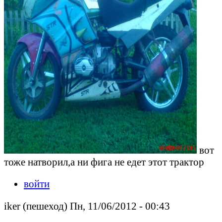
вот
тоже натворил,а ни фига не едет этот трактор
войти
iker (пешеход) Пн, 11/06/2012 - 00:43