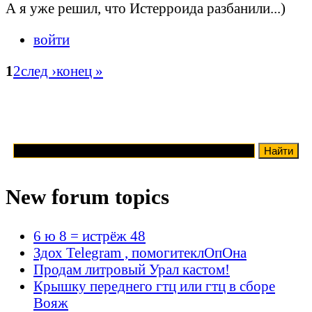
А я уже решил, что Истерроида разбанили...)
войти
1
2
след ›
конец »
New forum topics
6 ю 8 = истрёж 48
Здох Telegram , помогитеклОпОна
Продам литровый Урал кастом!
Крышку переднего гтц или гтц в сборе
Вояж