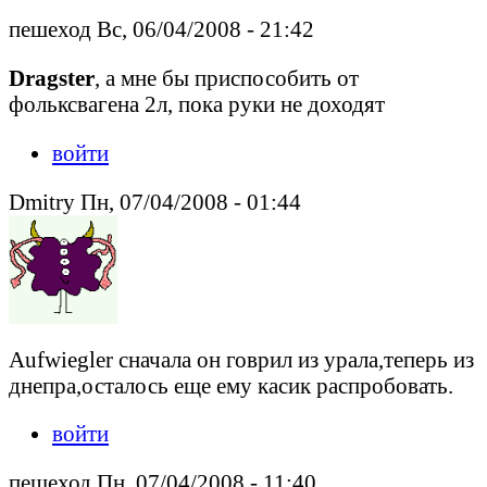
пешеход Вс, 06/04/2008 - 21:42
Dragster
, а мне бы приспособить от
фольксвагена 2л, пока руки не доходят
войти
Dmitry Пн, 07/04/2008 - 01:44
Aufwiegler сначала он говрил из урала,теперь из
днепра,осталось еще ему касик распробовать.
войти
пешеход Пн, 07/04/2008 - 11:40