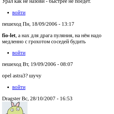
Урал как не назови - быстрее не поедет.
войти
пешеход Пн, 18/09/2006 - 13:17
fio-let
, а нах для драга пуляния, на нём надо
медленно с грохотом соседей будить
войти
пешеход Вт, 19/09/2006 - 08:07
opel astra3? шучу
войти
Dragster Вс, 28/10/2007 - 16:53