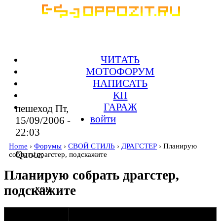
ЧИТАТЬ
МОТОФОРУМ
НАПИСАТЬ
КП
ГАРАЖ
пешеход Пт,
войти
15/09/2006 -
22:03
Home
›
Форумы
›
СВОЙ СТИЛЬ
›
ДРАГСТЕР
› Планирую
Quote:
собрать драгстер, подскажите
Планирую собрать драгстер,
хон
подскажите
оппозитчик