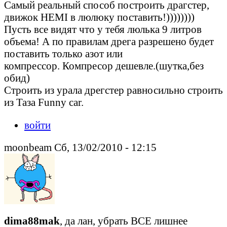
Самый реальный способ построить драгстер,
движок HEMI в люлюку поставить!))))))))
Пусть все видят что у тебя люлька 9 литров
объема! А по правилам дрега разрешено будет
поставить только азот или
компрессор. Компресор дешевле.(шутка,без
обид)
Строить из урала дрегстер равносильно строить
из Таза Funny car.
войти
moonbeam Сб, 13/02/2010 - 12:15
dima88mak
, да лан, убрать ВСЕ лишнее