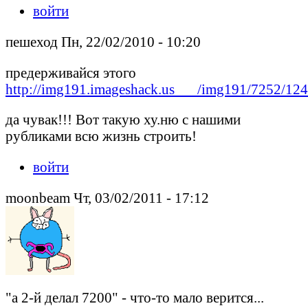
войти
пешеход Пн, 22/02/2010 - 10:20
предерживайся этого
http://img191.imageshack.us___/img191/7252/12
да чувак!!! Вот такую ху.ню с нашими
рубликами всю жизнь строить!
войти
moonbeam Чт, 03/02/2011 - 17:12
"а 2-й делал 7200" - что-то мало верится...