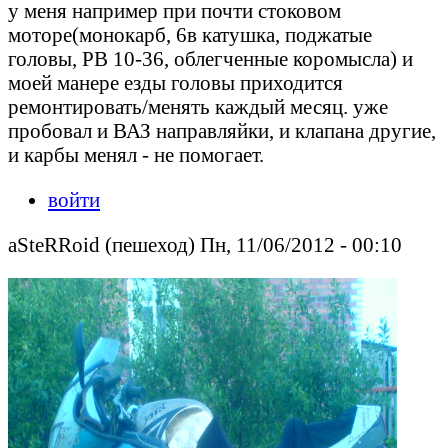
у меня например при почти стоковом
моторе(монокарб, 6в катушка, поджатые
головы, РВ 10-36, облегченные коромысла) и
моей манере езды головы приходится
ремонтировать/менять каждый месяц. уже
пробовал и ВАЗ направляйки, и клапана другие,
и карбы менял - не помогает.
войти
aSteRRoid (пешеход) Пн, 11/06/2012 - 00:10