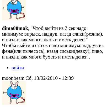
dima88mak
, "Чтоб выйти из 7 сек надо
минимум: впрыск, наддув, назад слики(резина),
и пизд.ц как много знать и иметь денег!"
Чтобы выйти из 7 сек надо минимум: наддув из
фена(или пылесоса), назад сиськи(девку), пиво,
и пизд.ц как много бухать и иметь денег!.
войти
moonbeam Сб, 13/02/2010 - 12:39