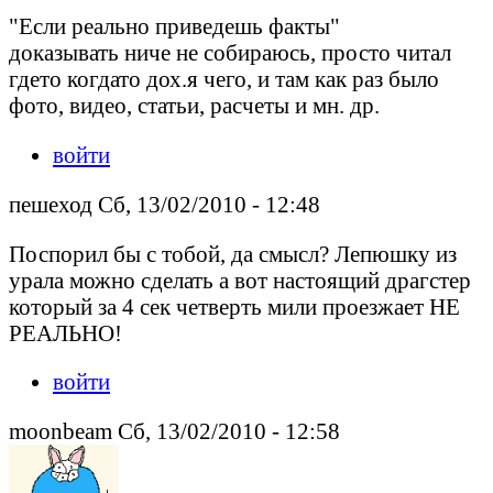
"Если реально приведешь факты"
доказывать ниче не собираюсь, просто читал
гдето когдато дох.я чего, и там как раз было
фото, видео, статьи, расчеты и мн. др.
войти
пешеход Сб, 13/02/2010 - 12:48
Поспорил бы с тобой, да смысл? Лепюшку из
урала можно сделать а вот настоящий драгстер
который за 4 сек четверть мили проезжает НЕ
РЕАЛЬНО!
войти
moonbeam Сб, 13/02/2010 - 12:58