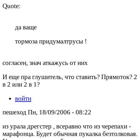
Quote:
да ваще
тормоза придумалтрусы !
согласен, знач аткажусь от них
И еще пра глушитель, что ставить? Прямоток? 2
в 2 или 2 в 1?
войти
пешеход Пн, 18/09/2006 - 08:22
из урала дрегстер , всеравно что из черепахи -
марафонца. Будет обычная пукалка безтолковая.