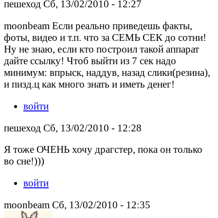
пешеход Сб, 13/02/2010 - 12:27
moonbeam Если реально приведешь факты,
фоты, видео и т.п. что за СЕМЬ СЕК до сотни!
Ну не знаю, если кто построил такой аппарат
дайте ссылку! Чтоб выйти из 7 сек надо
минимум: впрыск, наддув, назад слики(резина),
и пизд.ц как много знать и иметь денег!
войти
пешеход Сб, 13/02/2010 - 12:28
Я тоже ОЧЕНЬ хочу драгстер, пока он только
во сне!)))
войти
moonbeam Сб, 13/02/2010 - 12:35