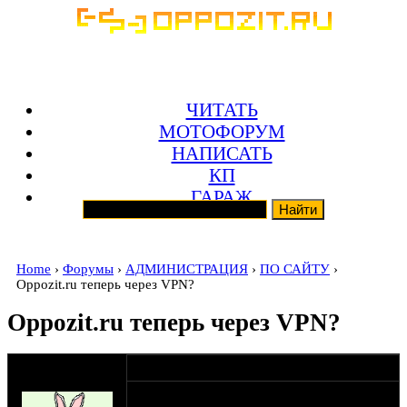
ЧИТАТЬ
МОТОФОРУМ
НАПИСАТЬ
КП
ГАРАЖ
Home
›
Форумы
›
АДМИНИСТРАЦИЯ
›
ПО САЙТУ
›
Oppozit.ru теперь через VPN?
Oppozit.ru теперь через VPN?
оппозитчик
23-11-24 18:13
Orthoped
Всем привет!