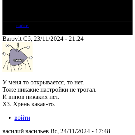
соответственно.
Это чиста мой баг или таки теперь общая
фича? (с)
войти
Barovit Сб, 23/11/2024 - 21:24
У меня то открывается, то нет.
Тоже никакие настройки не трогал.
И впнов никаких нет.
ХЗ. Хрень какая-то.
войти
василий васильев Вс, 24/11/2024 - 17:48