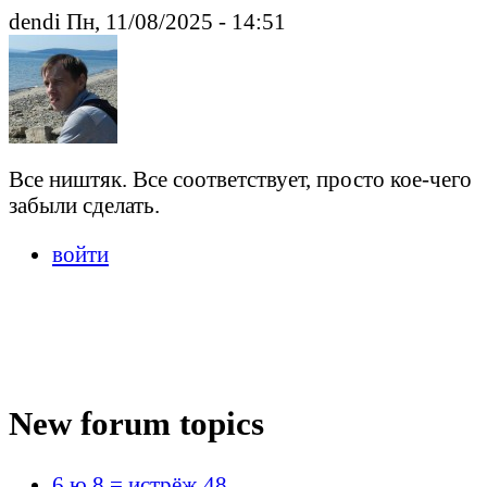
dendi Пн, 11/08/2025 - 14:51
Все ништяк. Все соответствует, просто кое-чего
забыли сделать.
войти
New forum topics
6 ю 8 = истрёж 48