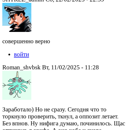
совершенно верно
войти
Roman_shvbsk Вт, 11/02/2025 - 11:28
Заработало) Но не сразу. Сегодня что то
торкнуло проверить, ткнул, а оппозит летает.
Без впнов. Ну нифига думаю, починилось. Щас