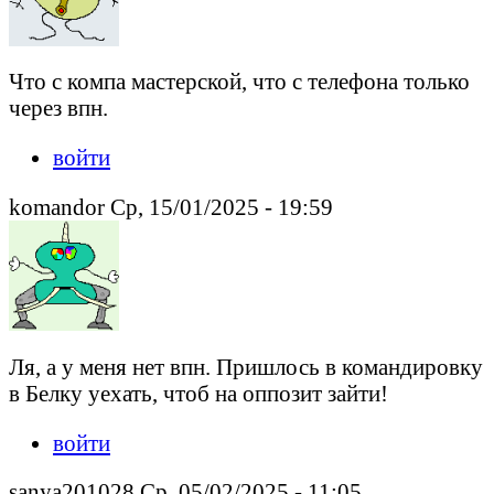
Что с компа мастерской, что с телефона только
через впн.
войти
komandor Ср, 15/01/2025 - 19:59
Ля, а у меня нет впн. Пришлось в командировку
в Белку уехать, чтоб на оппозит зайти!
войти
sanya201028 Ср, 05/02/2025 - 11:05