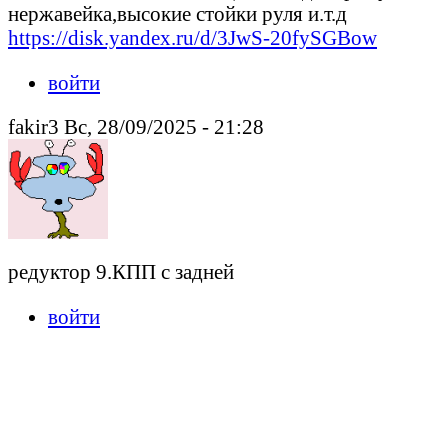
нержавейка,высокие стойки руля и.т.д
https://disk.yandex.ru/d/3JwS-20fySGBow
войти
fakir3 Вс, 28/09/2025 - 21:28
редуктор 9.КПП с задней
войти