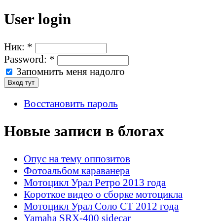
User login
Ник:
*
Password:
*
Запомнить меня надолго
Восстановить пароль
Новые записи в блогах
Опус на тему оппозитов
Фотоальбом караванера
Мотоцикл Урал Ретро 2013 года
Короткое видео о сборке мотоцикла
Мотоцикл Урал Соло СТ 2012 года
Yamaha SRX-400 sidecar