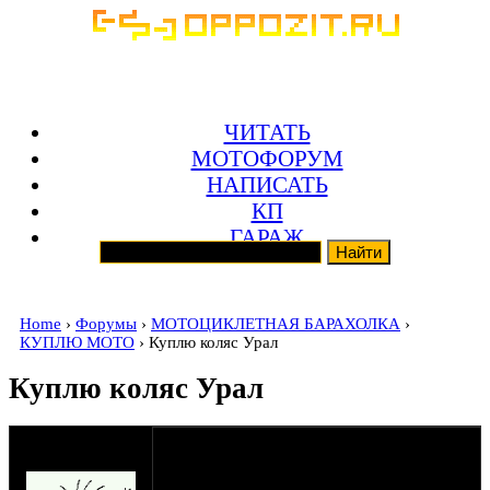
ЧИТАТЬ
МОТОФОРУМ
НАПИСАТЬ
КП
ГАРАЖ
Home
›
Форумы
›
МОТОЦИКЛЕТНАЯ БАРАХОЛКА
›
КУПЛЮ МОТО
› Куплю коляс Урал
Куплю коляс Урал
оппозитчик
22-06-23 16:12
Mad_Max