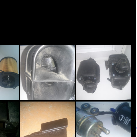
есть. Настойчиво не звонить. Лучше смс.