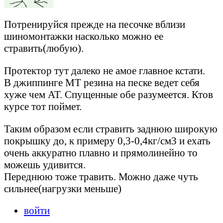
Потренируйся прежде на песочке вблизи
шиномонтажки насколько можно ее
стравить(любую).
Протектор тут далеко не амое главное кстати.
В джиппинге МТ резина на песке ведет себя
хуже чем АТ. Спущенные обе разумеется. Ктов
курсе тот поймет.
Таким образом если стравить заднюю широкую
покрышку до, к примеру 0,3-0,4кг/см3 и ехать
очень аккуратно плавно и прямолинейно то
можешь удивится.
Переднюю тоже травить. Можно даже чуть
сильнее(нагрузки меньше)
войти