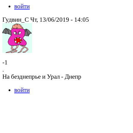
войти
Гудвин_С Чт, 13/06/2019 - 14:05
-1
.
На безднепрье и Урал - Днепр
войти