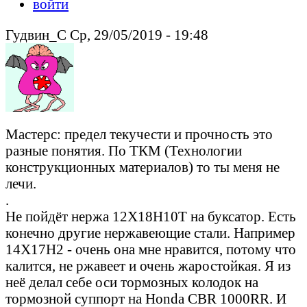
войти
Гудвин_С Ср, 29/05/2019 - 19:48
Мастерс: предел текучести и прочность это
разные понятия. По ТКМ (Технологии
конструкционных материалов) то ты меня не
лечи.
.
Не пойдёт нержа 12Х18Н10Т на буксатор. Есть
конечно другие нержавеющие стали. Например
14Х17Н2 - очень она мне нравится, потому что
калится, не ржавеет и очень жаростойкая. Я из
неё делал себе оси тормозных колодок на
тормозной суппорт на Honda CBR 1000RR. И