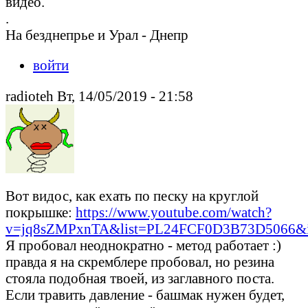
видео.
.
На безднепрье и Урал - Днепр
войти
radioteh Вт, 14/05/2019 - 21:58
Вот видос, как ехать по песку на круглой
покрышке:
https://www.youtube.com/watch?
v=jq8sZMPxnTA&list=PL24FCF0D3B73D5066&in
Я пробовал неоднократно - метод работает :)
правда я на скремблере пробовал, но резина
стояла подобная твоей, из заглавного поста.
Если травить давление - башмак нужен будет,