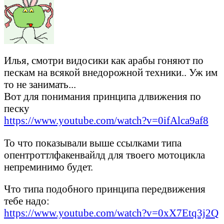
Илья, смотри видосики как арабы гоняют по
пескам на всякой внедорожной техники.. Уж им
то не занимать...
Вот для понимания принципа длвижения по
песку
https://www.youtube.com/watch?v=0ifAlca9af8
То что показывали выше ссылками типа
опентроттлфакенвайлд для твоего мотоцикла
непреминимо будет.
Что типа подобного принципа передвижения
тебе надо:
https://www.youtube.com/watch?v=0xX7Etq3j2Q