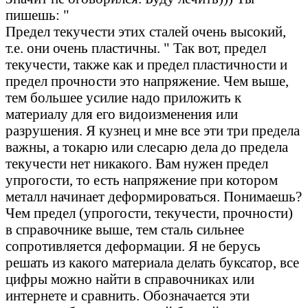
пишешь: "
Предел текучести этих сталей очень высокий,
т.е. они очень пластичны. " Так вот, предел
текучести, также как и предел пластичности и
предел прочности это напряжение. Чем выше,
тем большее усилие надо приложить к
материалу для его видоизменения или
разрушения. Я кузнец и мне все эти три предела
важны, а токарю или слесарю дела до предела
текучести нет никакого. Вам нужен предел
упрогости, то есть напряжение при котором
металл начинает деформироваться. Понимаешь?
Чем предел (упрогости, текучести, прочности)
в справочнике выше, тем сталь сильнее
сопротивляется деформации. Я не берусь
решать из какого материала делать буксатор, все
цифры можно найти в справочниках или
интернете и сравнить. Обозначается эти