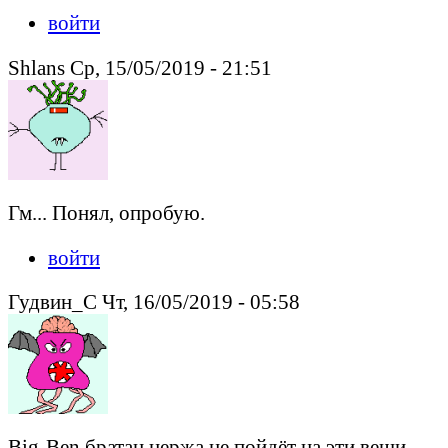
войти
Shlans Ср, 15/05/2019 - 21:51
Гм... Понял, опробую.
войти
Гудвин_С Чт, 16/05/2019 - 05:58
Big-Ben братан нержа не пойдёт на эти вещи.