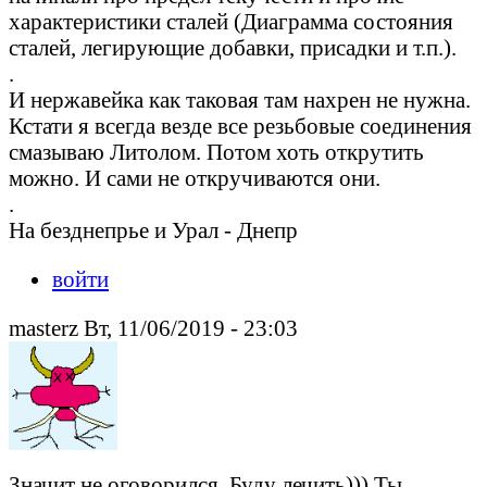
характеристики сталей (Диаграмма состояния
сталей, легирующие добавки, присадки и т.п.).
.
И нержавейка как таковая там нахрен не нужна.
Кстати я всегда везде все резьбовые соединения
смазываю Литолом. Потом хоть открутить
можно. И сами не откручиваются они.
.
На безднепрье и Урал - Днепр
войти
masterz Вт, 11/06/2019 - 23:03
Значит не оговорился. Буду лечить))) Ты