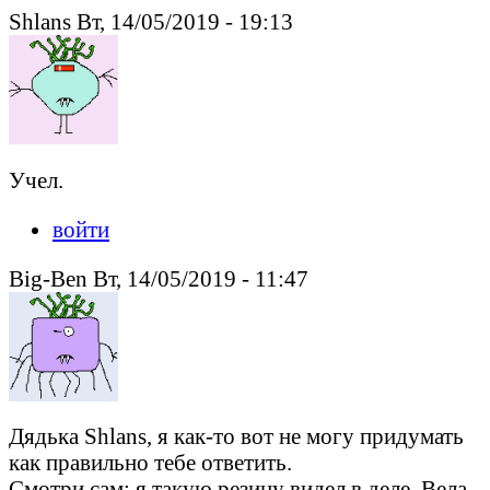
Shlans Вт, 14/05/2019 - 19:13
Учел.
войти
Big-Ben Вт, 14/05/2019 - 11:47
Дядька Shlans, я как-то вот не могу придумать
как правильно тебе ответить.
Смотри сам: я такую резину видел в деле. Вела