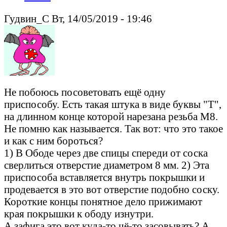
Гудвин_С Вт, 14/05/2019 - 19:46
Не побоюсь посоветовать ещё одну
приспособу. Есть такая штука в виде буквы "Т",
на длинном конце которой нарезана резьба М8.
Не помню как называется. Так вот: что это такое
и как с ним бороться?
1) В Ободе через две спицы спереди от соска
сверлиться отверстие диаметром 8 мм. 2) Эта
приспособа вставляется внутрь покрышки и
продевается в это вот отверстие подобно соску.
Короткие концы понятное дело прижимают
края покрышки к ободу изнутри.
А зафига это вот куда-то чё-то засовывать? А