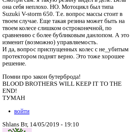
она себя неплохо. НО. Мотоцикл был типа
Suzuki V-storm 650. Т.е. вопрос массы стоит в
твоем случае. Еще такая резина может быть на
твоем колесе слишком остроконечной, по
сравнению с более бубликовым данлопом. А это
изменит (возможно) управляемость.
И да, вопрос приспущенных колес с не_убитым
протектором поднят верно. Это тоже хорошее
решение.
Помни про закон бутерброда!
BLOOD BROTHERS WILL KEEP IT TO THE
END!
ТУМАН
войти
Shlans Вт, 14/05/2019 - 19:10