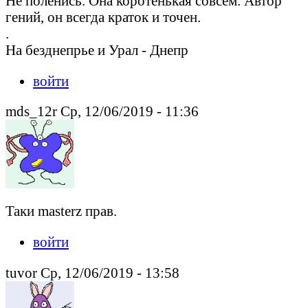
Не поленись. Она коротенькая совсем. Автор
гений, он всегда краток и точен.
.
На безднепрье и Урал - Днепр
войти
mds_12r Ср, 12/06/2019 - 11:36
Таки masterz прав.
войти
tuvor Ср, 12/06/2019 - 13:58