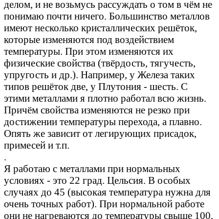
делом, и не возьмусь рассуждать о том в чём не
понимаю почти ничего. Большинство металлов
имеют несколько кристаллических решёток,
которые изменяются под воздействием
температуры. При этом изменяются их
физические свойства (твёрдость, тягучесть,
упругость и др.). Например, у Железа таких
типов решёток две, у Плутония - шесть. С
этими металлами я плотно работал всю жизнь.
Причём свойства изменяются не резко при
достижении температуры перехода, а плавно.
Опять же зависит от легирующих присадок,
примесей и т.п.
.
Я работаю с металлами при нормальных
условиях - это 22 град. Цельсия. В особых
случаях до 45 (высокая температура нужна для
очень точных работ). При нормальной работе
они не нагреваются до температуры свыше 100,