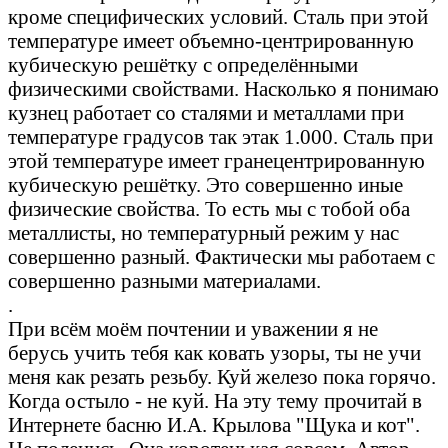
кроме специфических условий. Сталь при этой
температуре имеет объемно-центрированную
кубическую решётку с определёнными
физическими свойствами. Насколько я понимаю
кузнец работает со сталями и металлами при
температуре градусов так этак 1.000. Сталь при
этой температуре имеет гранецентрированную
кубическую решётку. Это совершенно иные
физические свойства. То есть мы с тобой оба
металлисты, но температурный режим у нас
совершенно разный. Фактически мы работаем с
совершенно разными материалами.
.
При всём моём почтении и уважении я не
берусь учить тебя как ковать узоры, ты не учи
меня как резать резьбу. Куй железо пока горячо.
Когда остыло - не куй. На эту тему прочитай в
Интернете басню И.А. Крылова "Щука и кот".