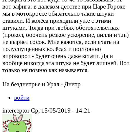
вот зафига: в далёком детстве при Царе Горохе
мы в мотокроссе обязательно такие штуки
ставили. И колёса приходили уже с этими
штуками. Тогда при любых обстоятельствах
(прокол, ооочень резкое ускорение, вилли и т.п.)
не вырвет сосок. Мне кажется, если ехать на
полуспущенных колёсах и постоянно
впроворот - будет очень даже кстати. Да и
вообще никогда эта штука не будет лишней. Вот
только не помню как называется.
.
На безднепрье и Урал - Днепр
войти
interceptor Ср, 15/05/2019 - 14:21