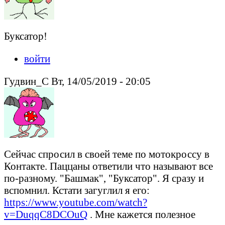
Буксатор!
войти
Гудвин_С Вт, 14/05/2019 - 20:05
Сейчас спросил в своей теме по мотокроссу в
Контакте. Паццаны ответили что называют все
по-разному. "Башмак", "Буксатор". Я сразу и
вспомнил. Кстати загуглил я его:
https://www.youtube.com/watch?
v=DuqqC8DCOuQ
. Мне кажется полезное