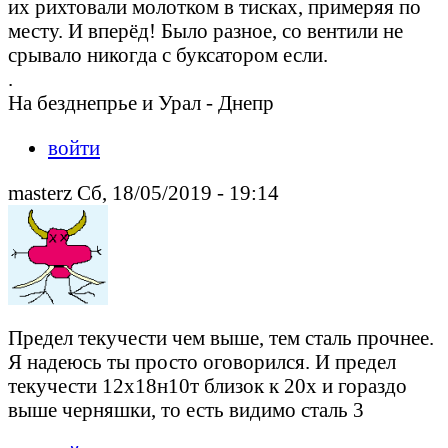
их рихтовали молотком в тисках, примеряя по
месту. И вперёд! Было разное, со вентили не
срывало никогда с буксатором если.
.
На безднепрье и Урал - Днепр
войти
masterz Сб, 18/05/2019 - 19:14
Предел текучести чем выше, тем сталь прочнее.
Я надеюсь ты просто оговорился. И предел
текучести 12х18н10т близок к 20х и гораздо
выше черняшки, то есть видимо сталь 3