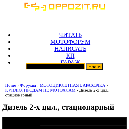
ЧИТАТЬ
МОТОФОРУМ
НАПИСАТЬ
КП
ГАРАЖ
Home
›
Форумы
›
МОТОЦИКЛЕТНАЯ БАРАХОЛКА
›
КУПЛЮ, ПРОДАМ НЕ МОТОХЛАМ
› Дизель 2-х цил.,
стационарный
Дизель 2-х цил., стационарный
оппозитчик
13-02-18 22:02
A170478