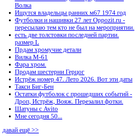
Волка
Ищутся владельцы ранних м67 1974 год
Футболки и нашивки 27 лет Oppozit.ru -
пересылаю тем кто не был на мероприятии.
есть две толстовки последней партии.
размер L
Прдам хромучие детали
Вилка М-61
Фара хром.
Продам шестерни Герцог
Истрёж номер 47. Лето 2026. Вот эти даты
Такси Биг-Бен
Остатки футболок с прошедших событий -
Дроп, Истрёж, Вояж. Перезалил фотки.
Шатуны с Avito
Мне сегодня 50...
давай ещё >>