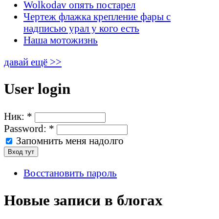
Wolkodav опять постарел
Чертеж флажка крепление фары с
надписью урал у кого есть
Наша мотожизнь
давай ещё >>
User login
Ник:
*
Password:
*
Запомнить меня надолго
Восстановить пароль
Новые записи в блогах