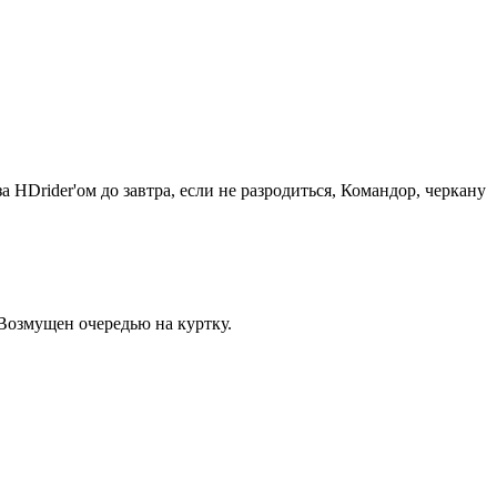
HDrider'ом до завтра, если не разродиться, Командор, черкану
 Возмущен очередью на куртку.