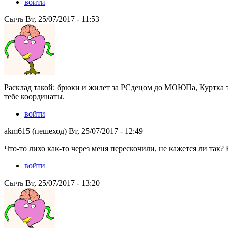
войти
Сычъ Вт, 25/07/2017 - 11:53
Расклад такой: брюки и жилет за РСдецом до МОЮПа, Куртка за 
тебе координаты.
войти
akm615 (пешеход) Вт, 25/07/2017 - 12:49
Что-то лихо как-то через меня перескочили, не кажется ли так?
войти
Сычъ Вт, 25/07/2017 - 13:20