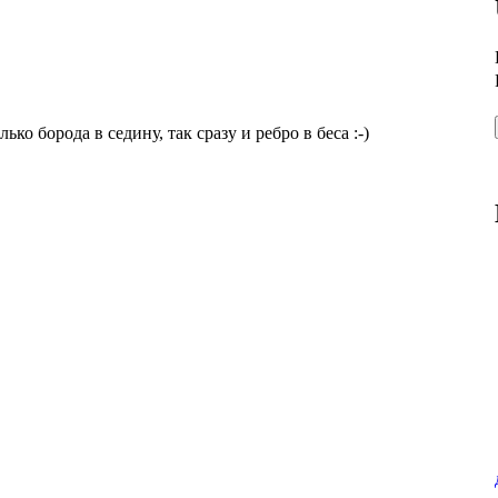
ко борода в седину, так сразу и ребро в беса :-)