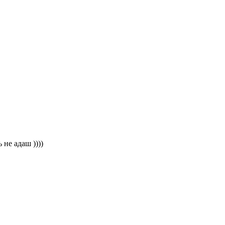
 не адаш ))))