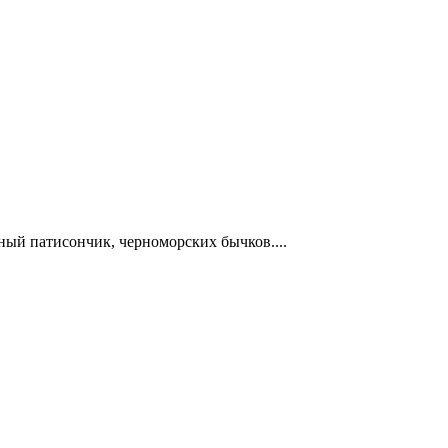
ный патисончик, черноморских бычков....