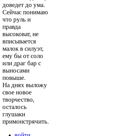
доведет до ума.
Сейчас понимаю
что руль и
правда
высоковат, не
вписывается
малок в силуэт,
ему бы от соло
или драг бар с
выносами
повыше.
На днях выложу
свое новое
творчество,
осталось
глушаки
примонстрячить.
войти