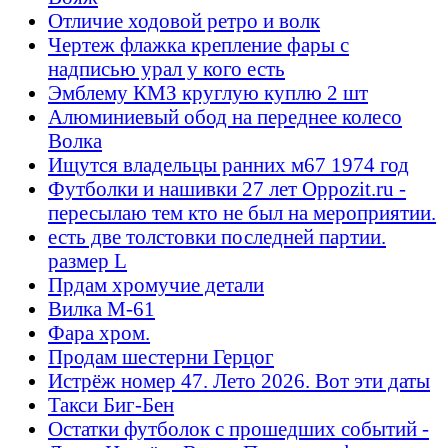
Отличие ходовой ретро и волк
Чертеж флажка крепление фары с
надписью урал у кого есть
Эмблему КМЗ круглую куплю 2 шт
Алюминиевый обод на переднее колесо
Волка
Ищутся владельцы ранних м67 1974 год
Футболки и нашивки 27 лет Oppozit.ru -
пересылаю тем кто не был на мероприятии.
есть две толстовки последней партии.
размер L
Прдам хромучие детали
Вилка М-61
Фара хром.
Продам шестерни Герцог
Истрёж номер 47. Лето 2026. Вот эти даты
Такси Биг-Бен
Остатки футболок с прошедших событий -