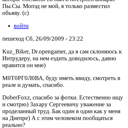
Пы.Сы. Мопэд не мой, я только разместил
обьяву. (с)
войти
пешеход Сб, 26/09/2009 - 23:22
Kuz_Biker, Dr.opengamer, да я сам склоняюсь к
Интрудеру, на нем ездить доводилось, давно
нравится он мне)
М0Т0РГ0Л0ВА, буду иметь ввиду, смотреть в
реале и думать, спасибо.
DoberFoxz, спасибо за фотки. Естественно ищу
и смотрю) Захару Сергеевичу уважение за
проделанный труд. Бак один в один как у меня
на Днепре) А с этим человеком пообщаться
реально?