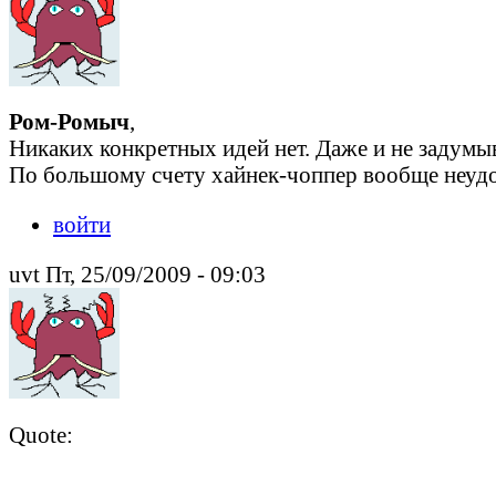
Ром-Ромыч
,
Никаких конкретных идей нет. Даже и не задумы
По большому счету хайнек-чоппер вообще неудоб
войти
uvt Пт, 25/09/2009 - 09:03
Quote: