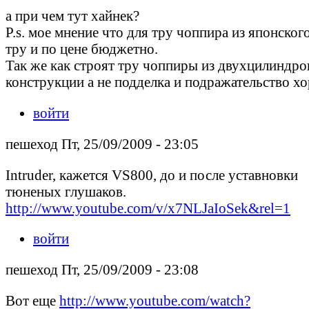
а при чем тут хайнек?
P.s. мое мнение что для тру чоппира из японско
тру и по цене бюджетно.
Так же как строят тру чоппиры из двухцилиндр
конструкции а не подделка и подражательство х
войти
пешеход Пт, 25/09/2009 - 23:05
Intruder, кажется VS800, до и после уставновки
тюненых глушаков.
http://www.youtube.com/v/x7NLJaIoSek&rel=1
войти
пешеход Пт, 25/09/2009 - 23:08
Вот еще
http://www.youtube.com/watch?