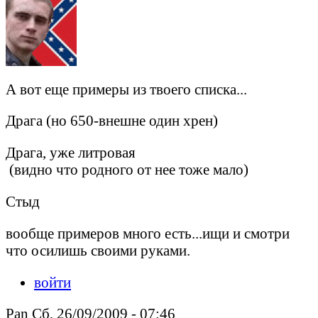
А вот еще примеры из твоего списка...
Драга (но 650-внешне один хрен)
Драга, уже литровая
(видно что родного от нее тоже мало)
Стыд
вообще примеров много есть...ищи и смотри
что осилишь своими руками.
войти
Pan Сб, 26/09/2009 - 07:46