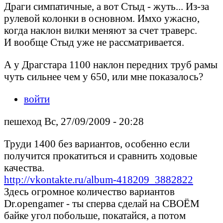
Драги симпатичные, а вот Стыд - жуть... Из-за
рулевой колонки в основном. Имхо ужасно,
когда наклон вилки меняют за счет траверс.
И вообще Стыд уже не рассматривается.
А у Драгстара 1100 наклон передних труб рамы
чуть сильнее чем у 650, или мне показалось?
войти
пешеход Вс, 27/09/2009 - 20:28
Труди 1400 без вариантов, особенно если
получится прокатиться и сравнить ходовые
качества.
http://vkontakte.ru/album-418209_3882822
Здесь огромное количество вариантов
Dr.opengamer - ты сперва сделай на СВОЁМ
байке угол побольше, покатайся, а потом