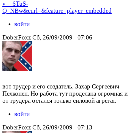
v=_6TuS-
Q_NBw&eurl=&feature=player_embedded
войти
DoberFoxz Сб, 26/09/2009 - 07:06
вот трудер и его создатель, Захар Сергеевич
Пелконен. Но работа тут проделана огромная и
от трудера остался только силовой агрегат.
войти
DoberFoxz Сб, 26/09/2009 - 07:13