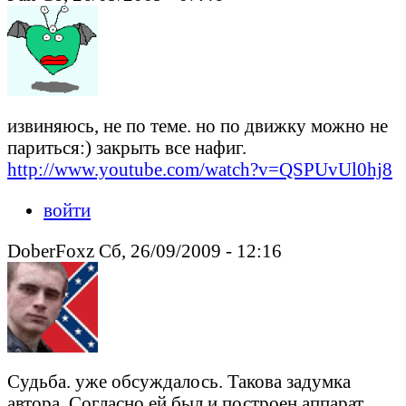
извиняюсь, не по теме. но по движку можно не
париться:) закрыть все нафиг.
http://www.youtube.com/watch?v=QSPUvUl0hj8
войти
DoberFoxz Сб, 26/09/2009 - 12:16
Cудьба. уже обсуждалось. Такова задумка
автора. Согласно ей был и построен аппарат.