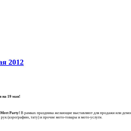
ая 2012
 на 19 мая!
Meet Party!
В рамках праздника желающие выставляют для продажи или демо
 рук (аэрографию, тату) и прочие мото-товары и мото-услуги.