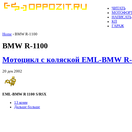
ЧИТАТЬ
МОТОФОР
НАПИСАТЬ
КП
ГАРАЖ
Home
› BMW R-1100
BMW R-1100
Мотоцикл с коляской EML-BMW R-
20 дек 2002
EML-BMW R 1100 S/RSX
13 комм
Дальше больше