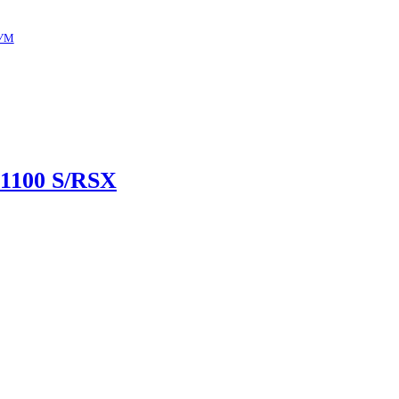
УМ
1100 S/RSX