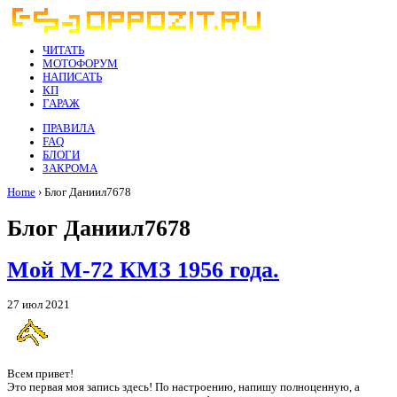
ЧИТАТЬ
МОТОФОРУМ
НАПИСАТЬ
КП
ГАРАЖ
ПРАВИЛА
FAQ
БЛОГИ
ЗАКРОМА
Home
› Блог Даниил7678
Блог Даниил7678
Мой М-72 КМЗ 1956 года.
27 июл 2021
Всем привет!
Это первая моя запись здесь! По настроению, напишу полноценную, а