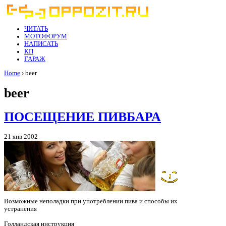
ЧИТАТЬ
МОТОФОРУМ
НАПИСАТЬ
КП
ГАРАЖ
Home
› beer
beer
ПОСЕЩЕНИЕ ПИВБАРА
21 янв 2002
Возможные неполадки при употреблении пива и способы их
устранения
Голландская инструкция