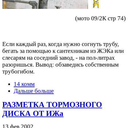
(мото 09/2К стр 74)
Если каждый раз, когда нужно согнуть трубу,
бегать за помощью к сантехникам из ЖЭКа или
слесарям на соседний завод, - на пол-литрах
разоришься. Вывод: обзаведись собственным
трубогибом.
14 комм
Дальше больше
РАЗМЕТКА ТОРМОЗНОГО
ДИСКА ОТ ИЖа
13 фев 2002