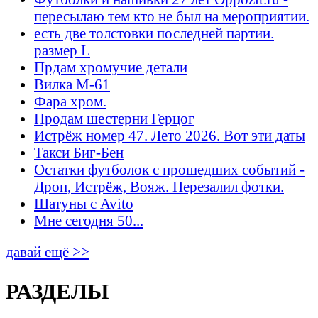
пересылаю тем кто не был на мероприятии.
есть две толстовки последней партии.
размер L
Прдам хромучие детали
Вилка М-61
Фара хром.
Продам шестерни Герцог
Истрёж номер 47. Лето 2026. Вот эти даты
Такси Биг-Бен
Остатки футболок с прошедших событий -
Дроп, Истрёж, Вояж. Перезалил фотки.
Шатуны с Avito
Мне сегодня 50...
давай ещё >>
РАЗДЕЛЫ