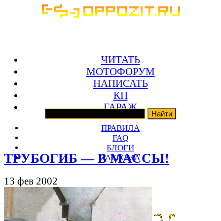
ЧИТАТЬ
МОТОФОРУМ
НАПИСАТЬ
КП
ГАРАЖ
ПРАВИЛА
FAQ
БЛОГИ
ТРУБОГИБ — В МАССЫ!
ЗАКРОМА
13 фев 2002