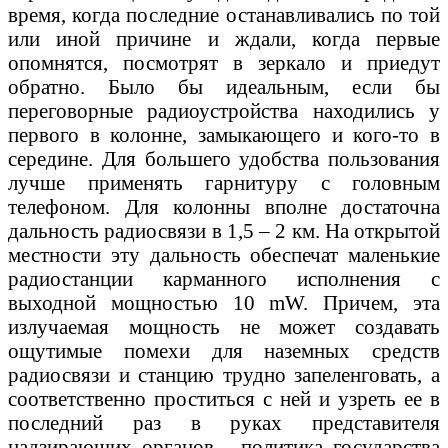
время, когда последние останавливались по той
или иной причине и ждали, когда первые
опомнятся, посмотрят в зеркало и приедут
обратно. Было бы идеальным, если бы
переговорные радиоустройства находились у
первого в колонне, замыкающего и кого-то в
середине. Для большего удобства пользования
лучше применять гарнитуру с головным
телефоном. Для колонны вполне достаточна
дальность радиосвязи в 1,5 – 2 км. На открытой
местности эту дальность обеспечат маленькие
радиостанции карманного исполнения с
выходной мощностью 10 mW. Причем, эта
излучаемая мощность не может создавать
ощутимые помехи для наземных средств
радиосвязи и станцию трудно запеленговать, а
соответственно проститься с ней и узреть ее в
последний раз в руках представителя
надзирающих органов - политика государства