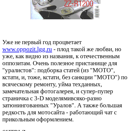
Уже не первый год процветает
www.oppozit.lgg.ru
- плод такой же любви, но
уже, как видно из названия, к отечественным
оппозитам. Очень полезное пристанище для
"уралистов": подборка статей (из "МОТО",
кстати, и, тоже, кстати, без санкции "МОТО") по
всяческому ремонту, уйма техданных,
замечательная фотогалерея, и супер-пупер
страничка с 3-D моделямивсяко-разно
затюнингованных "Уралов". А также большая
редкость для мотосайта - работающий чат с
прикольным оформлением.