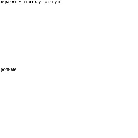
бираюсь магнитолу воткнуть.
 родные.