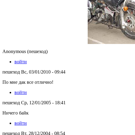
Anonymous (пешеход)
войти
пешеход Вс, 03/01/2010 - 09:44
По мне дак все отлично!
войти
пешеход Ср, 12/01/2005 - 18:41
Ничего байк
войти
пешеход Вт, 28/12/2004 - 08:54