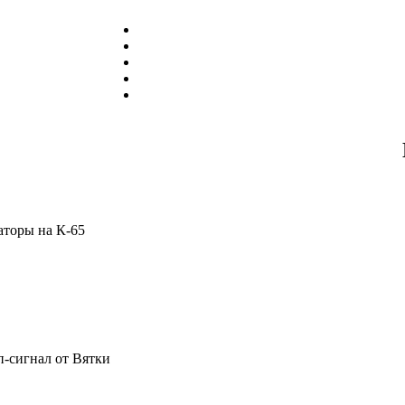
аторы на К-65
п-сигнал от Вятки