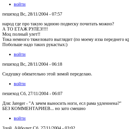
войти
пешеход Вс, 28/11/2004 - 07:57
народ где про такую заднюю подвеску почитать можно?
А ТО ЕТАЖ РУЛЕЗ!!!!
Моц полный улет!!
Тока немного тяжеловато выглядит (по моему изза переднего к
Побольше надо таких рукастых:)
войти
пешеход Вс, 28/11/2004 - 06:18
Сидушку обязательно этой зимой переделаю.
войти
пешеход Сб, 27/11/2004 - 06:07
Для: Jareger - "А зачем выносить ноги, есл рама удленнена?"
БЕЗ КОММЕНТАРИЕВ... но зато смешно
войти
Злой_Айболит Сб, 27/11/2004 - 03:02