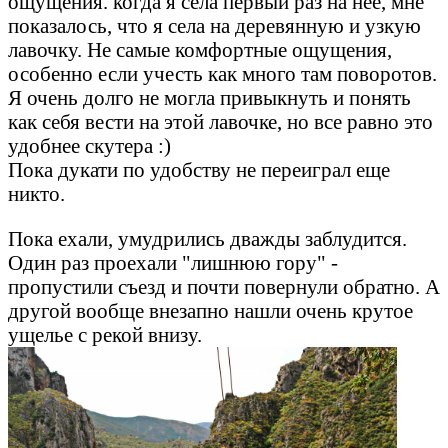
ощущения. когда я села первый раз на нее, мне
показалось, что я села на деревянную и узкую
лавочку. Не самые комфортные ощущения,
особенно если учесть как много там поворотов.
Я очень долго не могла привыкнуть и понять
как себя вести на этой лавочке, но все равно это
удобнее скутера :)
Пока дукати по удобству не переиграл еще
никто.
Пока ехали, умудрились дважды заблудится.
Один раз проехали "лишнюю гору" -
пропустили съезд и почти повернули обратно. А
другой вообще внезапно нашли очень крутое
ущелье с рекой внизу.