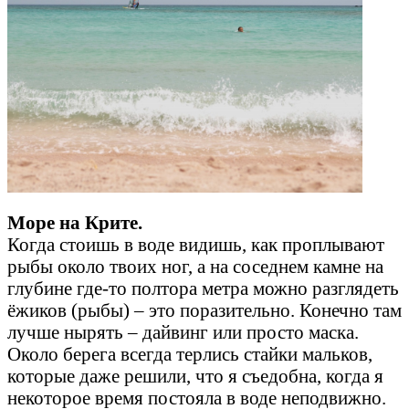
Море на Крите.
Когда стоишь в воде видишь, как проплывают
рыбы около твоих ног, а на соседнем камне на
глубине где-то полтора метра можно разглядеть
ёжиков (рыбы) – это поразительно. Конечно там
лучше нырять – дайвинг или просто маска.
Около берега всегда терлись стайки мальков,
которые даже решили, что я съедобна, когда я
некоторое время постояла в воде неподвижно.