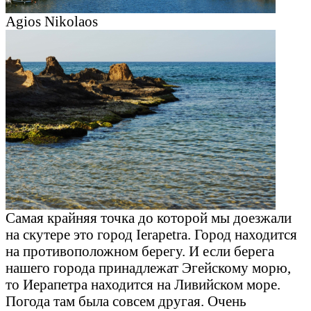
Agios Nikolaos
Самая крайняя точка до которой мы доезжали
на скутере это город Ierapetra. Город находится
на противоположном берегу. И если берега
нашего города принадлежат Эгейскому морю,
то Иерапетра находится на Ливийском море.
Погода там была совсем другая. Очень