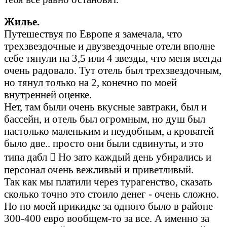
Жилье.
Путешествуя по Европе я замечала, что
трехзвездочные и двузвездочные отели вполне
себе тянули на 3,5 или 4 звезды, что меня всегда
очень радовало. Тут отель был трехзвездочным,
но тянул только на 2, конечно по моей
внутренней оценке.
Нет, там были очень вкусные завтраки, был и
бассейн, и отель был огромным, но душ был
настолько маленьким и неудобным, а кроватей
было две.. просто они были сдвинуты, и это
типа дабл  Но зато каждый день убирались и
персонал очень вежливый и приветливый.
Так как мы платили через турагенство, сказать
сколько точно это стоило денег - очень сложно.
Но по моей прикидке за одного было в районе
300-400 евро вообщем-то за все. А именно за