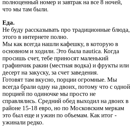
полноценный номер и завтрак на все 8 ночей,
что мы там были.
Еда.
Не буду рассказывать про традиционные блюда,
этого в интернете полно.
Мы как всегда нашли кафешку, в которую в
основном и ходили. Это была nautica. Когда
просишь счет, тебе приносят маленький
графинчик ракии (местная водка) и фрукты или
десерт на закуску, за счет заведения.
Готовят там вкусно, порции огромные. Мы
всегда брали одну на двоих, потому что с одной
порцией по одиночке мы просто не
справлялись. Средний обед выходил на двоих в
районе 15-18 евро, но по Московским меркам
это был еще и ужин по объемам. Как итог -
ужинали редко.