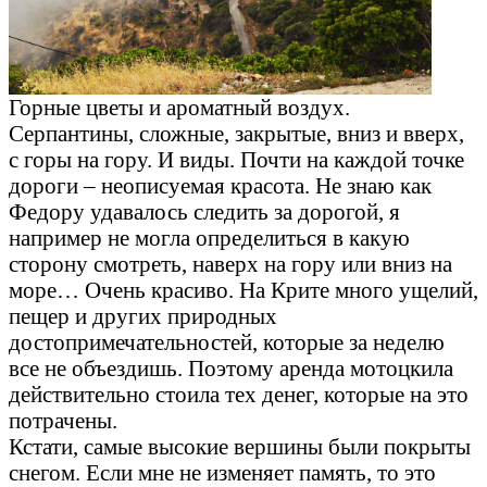
Горные цветы и ароматный воздух.
Серпантины, сложные, закрытые, вниз и вверх,
с горы на гору. И виды. Почти на каждой точке
дороги – неописуемая красота. Не знаю как
Федору удавалось следить за дорогой, я
например не могла определиться в какую
сторону смотреть, наверх на гору или вниз на
море… Очень красиво. На Крите много ущелий,
пещер и других природных
достопримечательностей, которые за неделю
все не объездишь. Поэтому аренда мотоцкила
действительно стоила тех денег, которые на это
потрачены.
Кстати, самые высокие вершины были покрыты
снегом. Если мне не изменяет память, то это