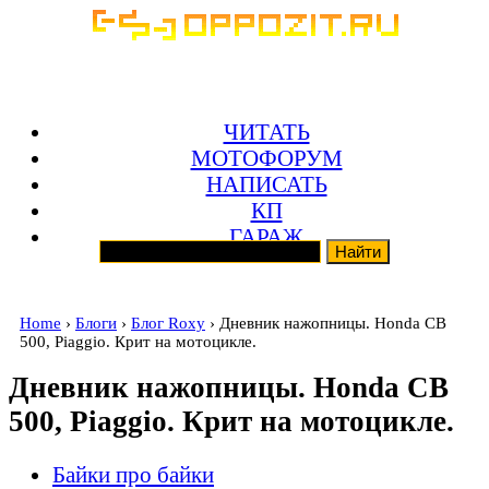
ЧИТАТЬ
МОТОФОРУМ
НАПИСАТЬ
КП
ГАРАЖ
Home
›
Блоги
›
Блог Roxy
› Дневник нажопницы. Honda CB
500, Piaggio. Крит на мотоцикле.
Дневник нажопницы. Honda CB
500, Piaggio. Крит на мотоцикле.
Байки про байки