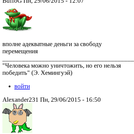
BuffoG Пн, 29/06/2015 - 12:07
вполне адекватные деньги за свободу
перемещения
________________________________________
"Человека можно уничтожить, но его нельзя
победить" (Э. Хемингуэй)
войти
Alexander231 Пн, 29/06/2015 - 16:50