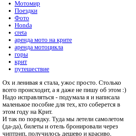
Мотомир
Поездки
Фото
Honda
creta
аренда мото на крите
аренда мотоцикла
горы
крит
путешествие
Ох и ленивая я стала, ужос просто. Столько
всего происходит, а я даже не пишу об этом :)
Надо исправляться - подумала я и написала
маленькое пособие для тех, кто соберется в
этом году на Крит.
И так по порядку. Туда мы летели самолетом
(да-да), билеты и отель бронировали через
чиптрип, получилось дешево и красиво.