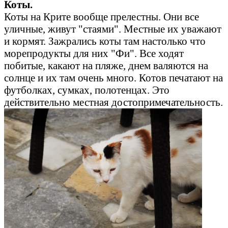
Коты.
Коты на Крите вообще прелестны. Они все
уличные, живут "стаями". Местные их уважают
и кормят. Зажрались коты там настолько что
морепродукты для них "Фи". Все ходят
побитые, какают на пляже, днем валяются на
солнце и их там очень много. Котов печатают на
футболках, сумках, полотенцах. Это
действительно местная достопримечательность.