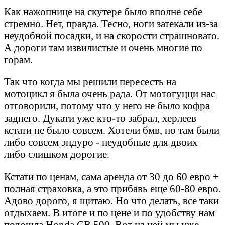
Как нажопнице на скутере было вполне себе
стремно. Нет, правда. Тесно, ноги затекали из-за
неудобной посадки, и на скорости страшновато.
А дороги там извилистые и очень многие по
горам.
Так что когда мы решили пересесть на
мотоцикл я была очень рада. От мотогуцци нас
отговорили, потому что у него не было кофра
заднего. Дукати уже кто-то забрал, херлеев
кстати не было совсем. Хотели бмв, но там были
либо совсем эндуро - неудобные для двоих
либо слишком дорогие.
Кстати по ценам, сама аренда от 30 до 60 евро +
полная страховка, а это прибавь еще 60-80 евро.
Адово дорого, я щитаю. Но что делать, все таки
отдыхаем. В итоге и по цене и по удобству нам
подошла Honda CB 500. Вот на ней мы уже