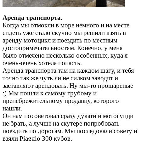
Аренда транспорта.
Когда мы отмокли в море немного и на месте
сидеть уже стало скучно мы решили взять в
аренду мотоцикл и поездить по местным
достопримечательностям. Конечно, у меня
было отмечено несколько особенных, куда я
очень-очень хотела попасть.
Аренда транспорта там на каждом шагу, и тебя
точно так же чуть ли не силком заводят и
заставляют арендовать. Ну мы-то прошареные
:) Мы пошли к самому грубому и
пренебрежительному продавцу, которого
нашли.
Он нам посоветовал сразу дукати и мотогуцци
не брать, а лучше на скутере попробовать
поездить по дорогам. Мы последовали совету и
взяли Piaggio 300 кубов.