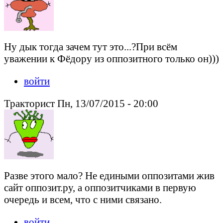
Ну дык тогда зачем тут это...?При всём
уважении к Фёдору из оппозитного только он)))
войти
Тракторист Пн, 13/07/2015 - 20:00
Разве этого мало? Не едиными оппозитами жив
сайт оппозит.ру, а оппозитчиками в первую
очередь и всем, что с ними связано.
войти