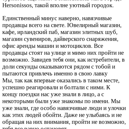
Hersonissos, такой вполне уютный городок.
Единственный минус наверно, навязчивые
продавцы всего на свете. Ювелирный магазин,
кафе, ирландский паб, магазин элитных шуб,
магазин сувениров, дайверского снаряжения,
офис аренды машин и мотоциклов. Все
продавцы стоят на улице и мимо них пройти не
возможно. Завидев тебя они, как истребители, в
доли секунды оказываются рядом с тобой и
пытаются привлечь именно в свою лавку
Мы, так как впервые оказались в таком месте,
успешно реагировали и болтали с ними. К
концу поездки нас уже знали в лицо, а с
некоторыми были уже знакомы по имени. Мы
уже знали, где особо навязчивые люди и улочки
как этих людей обойти. Даже не улыбаясь и не
обращая на них внимания, пройти не возможно,
тебя все равно остановят.