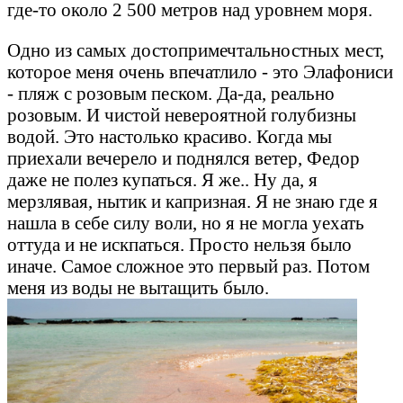
где-то около 2 500 метров над уровнем моря.
Одно из самых достопримечтальностных мест,
которое меня очень впечатлило - это Элафониси
- пляж с розовым песком. Да-да, реально
розовым. И чистой невероятной голубизны
водой. Это настолько красиво. Когда мы
приехали вечерело и поднялся ветер, Федор
даже не полез купаться. Я же.. Ну да, я
мерзлявая, нытик и капризная. Я не знаю где я
нашла в себе силу воли, но я не могла уехать
оттуда и не искпаться. Просто нельзя было
иначе. Самое сложное это первый раз. Потом
меня из воды не вытащить было.