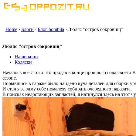
Home
›
Блоги
›
Блог bombila
› Люляс "остров сокровищ"
Люляс "остров сокровищ"
Наши кони
Коляски
Началось все с того что продав в конце прошлого года своего 
сезоне.
Порывшись в гараже было найдено куча деталей для сборки ура
И стал я за зиму себе помалеху собирать очередного паразита.
В поисках недостающих запчастей, я наткнулся здесь на этот ч