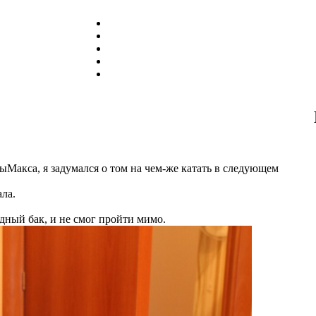
ВыМакса, я задумался о том на чем-же катать в следующем
ла.
удный бак, и не смог пройти мимо.