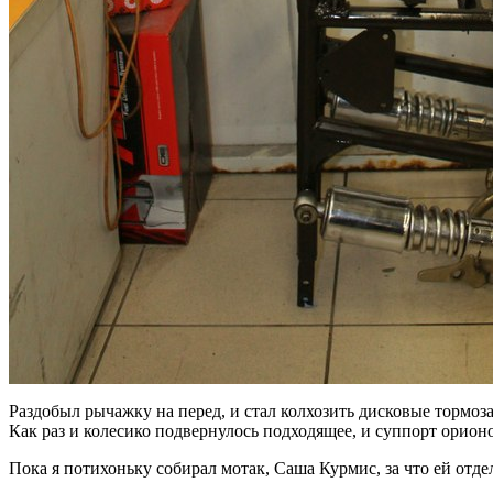
Раздобыл рычажку на перед, и стал колхозить дисковые тормоз
Как раз и колесико подвернулось подходящее, и суппорт орионо
Пока я потихоньку собирал мотак, Саша Курмис, за что ей отде