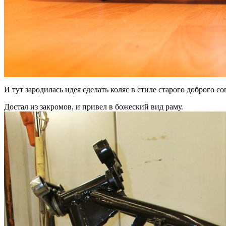
И тут зародилась идея сделать коляс в стиле старого доброго со
Достал из закромов, и привел в божеский вид раму.