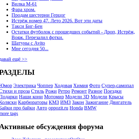
Вилка М-61
Фара хром.
Продам шестерни Герцог
Истрёж номер 47. Лето 2026. Вот эти даты
Такси Биг-Бен
Остатки футболок с прошедших событий - Дроп, Истрёж,
Вояж. Перезалил фотки.
Шатуны с Avito
Мне сегодня 50...
давай ещё >>
РАЗДЕЛЫ
Юмор
Электрика
Чоппер
Ходовая
Химия
Фото
Супер-самопал
Стихи и проза
Стиль
Рожи
Ретро
Ремонт
Разное
Поездки
Подарки
Наши кони
Мотомир
Модели 3D
Модели
Крысы
Коляски
Карбюраторы
КМЗ
ИМЗ
Закон
Зажигание
Двигатель
Байки про байки
Авто
oppozit.ru
Honda
BMW
more tags
Активные обсуждения форума