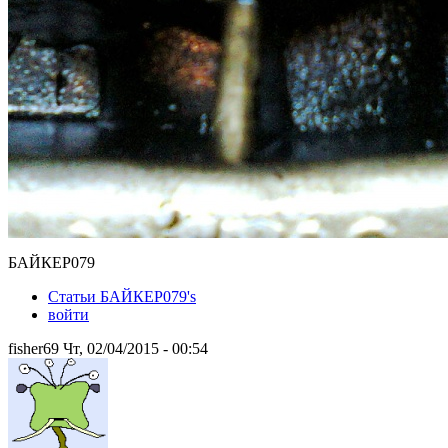
БАЙКЕР079
Статьи БАЙКЕР079's
войти
fisher69 Чт, 02/04/2015 - 00:54