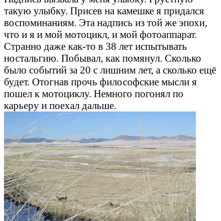
такую улыбку. Присев на камешке я придался
воспоминаниям. Эта надпись из той же эпохи,
что и я и мой мотоцикл, и мой фотоаппарат.
Странно даже как-то в 38 лет испытывать
ностальгию. Побывал, как помянул. Сколько
было событий за 20 с лишним лет, а сколько ещё
будет. Отогнав прочь философские мысли я
пошел к мотоциклу. Немного погонял по
карьеру и поехал дальше.