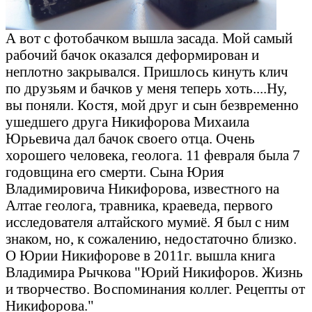
А вот с фотобачком вышла засада. Мой самый
рабочий бачок оказался деформирован и
неплотно закрывался. Пришлось кинуть клич
по друзьям и бачков у меня теперь хоть....Ну,
вы поняли. Костя, мой друг и сын безвременно
ушедшего друга Никифорова Михаила
Юрьевича дал бачок своего отца. Очень
хорошего человека, геолога. 11 февраля была 7
годовщина его смерти. Сына Юрия
Владимировича Никифорова, известного на
Алтае геолога, травника, краеведа, первого
исследователя алтайского мумиё. Я был с ним
знаком, но, к сожалению, недостаточно близко.
О Юрии Никифорове в 2011г. вышла книга
Владимира Рычкова "Юрий Никифоров. Жизнь
и творчество. Воспоминания коллег. Рецепты от
Никифорова."