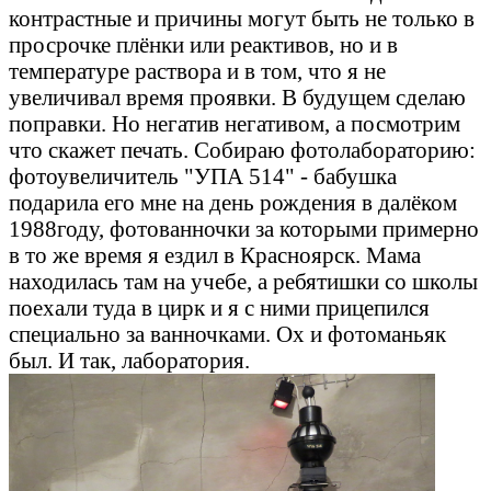
контрастные и причины могут быть не только в
просрочке плёнки или реактивов, но и в
температуре раствора и в том, что я не
увеличивал время проявки. В будущем сделаю
поправки. Но негатив негативом, а посмотрим
что скажет печать. Собираю фотолабораторию:
фотоувеличитель "УПА 514" - бабушка
подарила его мне на день рождения в далёком
1988году, фотованночки за которыми примерно
в то же время я ездил в Красноярск. Мама
находилась там на учебе, а ребятишки со школы
поехали туда в цирк и я с ними прицепился
специально за ванночками. Ох и фотоманьяк
был. И так, лаборатория.