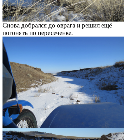
Снова добрался до оврага и решил ещё
погонять по пересеченке.