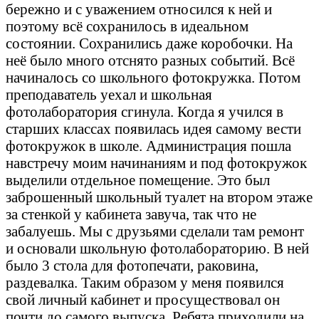
бережно и с уважением относился к ней и
поэтому всё сохранилось в идеальном
состоянии. Сохранились даже коробочки. На
неё было много отснято разных событий. Всё
начиналось со школьного фотокружка. Потом
преподаватель уехал и школьная
фотолаборатория сгинула. Когда я учился в
старших классах появилась идея самому вести
фотокружок в школе. Администрация пошла
навстречу моим начинаниям и под фотокружок
выделили отдельное помещение. Это был
заброшенный школьный туалет на втором этаже
за стенкой у кабинета завуча, так что не
забалуешь. Мы с друзьями сделали там ремонт
и основали школьную фотолабораторию. В ней
было 3 стола для фотопечати, раковина,
раздевалка. Таким образом у меня появился
свой личный кабинет и просуществовал он
почти до самого выпуска. Ребята приходили на