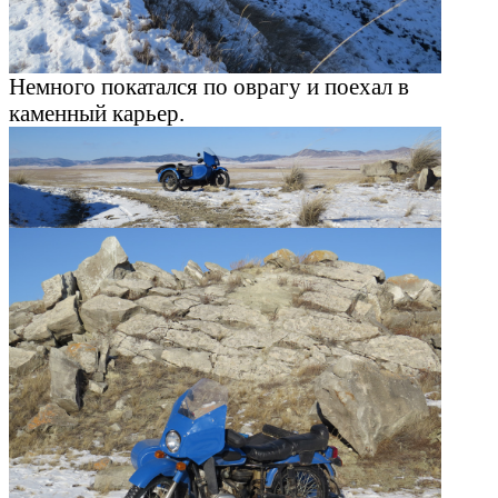
Немного покатался по оврагу и поехал в
каменный карьер.