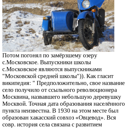
Потом погонял по замёрзшему озеру
с.Московское. Выпускники школы
с.Московское являются выпускниками
"Московской средней школы")). Как гласит
википедия: " Предположительно, свое название
село получило от ссыльного революционера
Москвина, назвавшего небольшую деревушку
Москвой. Точная дата образования населённого
пункта неизвестна. В 1930 на этом месте был
образован хакасский совхоз «Овцевод». Вся
совр. история села связана с развитием