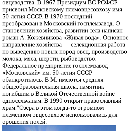
овцеводства. В 1967 Президиум ВС РСФСР
присвоил Московскому племовцесовхозу имя
50-летия СССР. В 1970 последний
преобразован в Московский госплемзавод. О
становлении хозяйства, развитии села написан
роман А. Кожевникова «Живая вода». Основное
направление хозяйства — селекционная работа
по выведению новых пород овец, производство
молока, мяса, шерсти, рыбоводство.
Федеральное предприятие госплемзавод
«Московский» им. 50-летия СССР
обанкротилось. В М. имеются средняя
общеобразовательная школа, памятник
погибшим в Великой Отечественной войне
односельчанам. В 1990 открыт православный
храм."Озёра в этом когда-то огромном
племенном овцесовхозе использовались для
орошения полей.