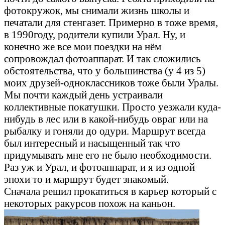
фотокружок, мы снимали жизнь школы и
печатали для стенгазет. Примерно в тоже время,
в 1990году, родители купили Урал. Ну, и
конечно же все мои поездки на нём
сопровождал фотоаппарат. И так сложились
обстоятельства, что у большинства (у 4 из 5)
моих друзей-одноклассников тоже были Уралы.
Мы почти каждый день устраивали
коллективные покатушки. Просто уезжали куда-
нибудь в лес или в какой-нибудь овраг или на
рыбалку и гоняли до одури. Маршрут всегда
был интересный и насыщенный так что
придумывать мне его не было необходимости.
Раз уж и Урал, и фотоаппарат, и я из одной
эпохи то и маршрут будет знакомый.
Сначала решил прокатиться в карьер который с
некоторых ракурсов похож на каньон.