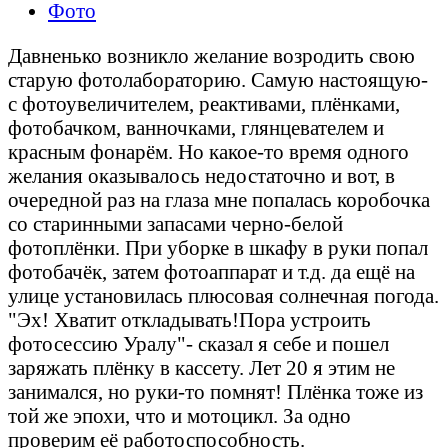
Фото
Давненько возникло желание возродить свою
старую фотолабораторию. Самую настоящую-
с фотоувеличителем, реактивами, плёнками,
фотобачком, ванночками, глянцевателем и
красным фонарём. Но какое-то время одного
желания оказывалось недостаточно и вот, в
очередной раз на глаза мне попалась коробочка
со старинными запасами черно-белой
фотоплёнки. При уборке в шкафу в руки попал
фотобачёк, затем фотоаппарат и т.д. да ещё на
улице установилась плюсовая солнечная погода.
"Эх! Хватит откладывать!Пора устроить
фотосессию Уралу"- сказал я себе и пошел
заряжать плёнку в кассету. Лет 20 я этим не
занимался, но руки-то помнят! Плёнка тоже из
той же эпохи, что и мотоцикл. За одно
проверим её работоспособность.