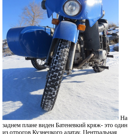
На
заднем плане виден Батеневкий кряж- это один
из отрогов Кузнецкого алатау. Центральная