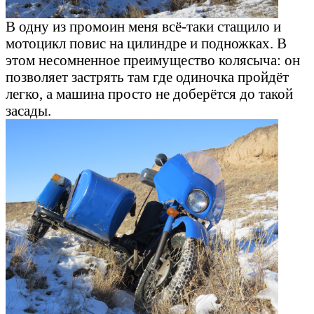
В одну из промоин меня всё-таки стащило и
мотоцикл повис на цилиндре и подножках. В
этом несомненное преимущество колясыча: он
позволяет застрять там где одиночка пройдёт
легко, а машина просто не доберётся до такой
засады.