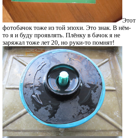
Этот
фотобачок тоже из той эпохи. Это знак. В нём-
то я и буду проявлять. Плёнку в бачок я не
заряжал тоже лет 20, но руки-то помнят!