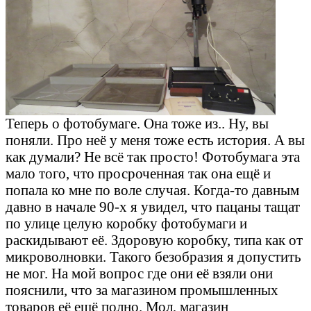
Теперь о фотобумаге. Она тоже из.. Ну, вы
поняли. Про неё у меня тоже есть история. А вы
как думали? Не всё так просто! Фотобумага эта
мало того, что просроченная так она ещё и
попала ко мне по воле случая. Когда-то давным
давно в начале 90-х я увидел, что пацаны тащат
по улице целую коробку фотобумаги и
раскидывают её. Здоровую коробку, типа как от
микроволновки. Такого безобразия я допустить
не мог. На мой вопрос где они её взяли они
пояснили, что за магазином промышленных
товаров её ещё полно. Мол, магазин