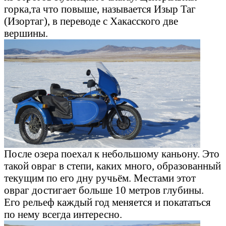
горка,та что повыше, называется Изыр Таг
(Изортаг), в переводе с Хакасского две
вершины.
После озера поехал к небольшому каньону. Это
такой овраг в степи, каких много, образованный
текущим по его дну ручьём. Местами этот
овраг достигает больше 10 метров глубины.
Его рельеф каждый год меняется и покататься
по нему всегда интересно.