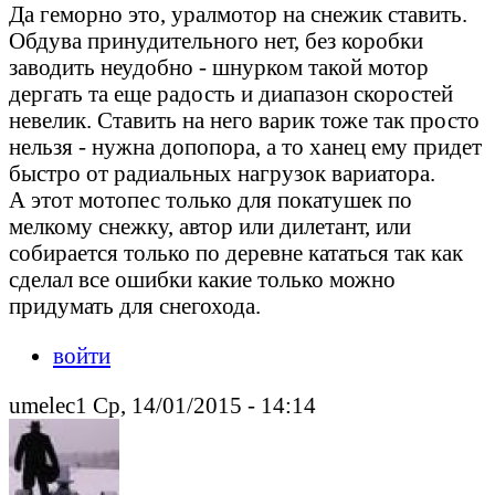
Да геморно это, уралмотор на снежик ставить.
Обдува принудительного нет, без коробки
заводить неудобно - шнурком такой мотор
дергать та еще радость и диапазон скоростей
невелик. Ставить на него варик тоже так просто
нельзя - нужна допопора, а то ханец ему придет
быстро от радиальных нагрузок вариатора.
А этот мотопес только для покатушек по
мелкому снежку, автор или дилетант, или
собирается только по деревне кататься так как
сделал все ошибки какие только можно
придумать для снегохода.
войти
umelec1 Ср, 14/01/2015 - 14:14