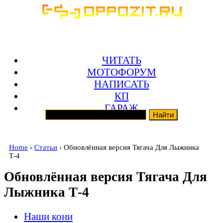
ЧИТАТЬ
МОТОФОРУМ
НАПИСАТЬ
КП
ГАРАЖ
Home
›
Статьи
› Обновлённая версия Тягача Для Лыжника
Т-4
Обновлённая версия Тягача Для
Лыжника Т-4
Наши кони