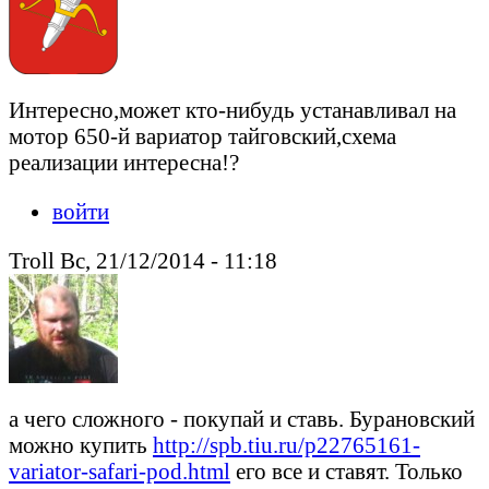
Интересно,может кто-нибудь устанавливал на
мотор 650-й вариатор тайговский,схема
реализации интересна!?
войти
Troll Вс, 21/12/2014 - 11:18
а чего сложного - покупай и ставь. Бурановский
можно купить
http://spb.tiu.ru/p22765161-
variator-safari-pod.html
его все и ставят. Только