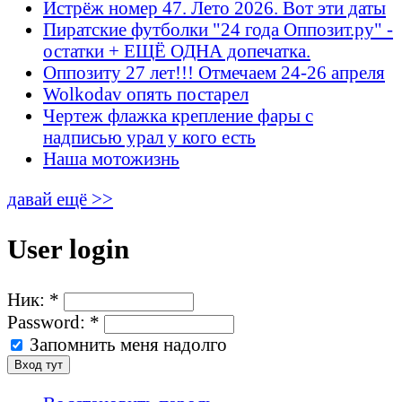
Истрёж номер 47. Лето 2026. Вот эти даты
Пиратские футболки "24 года Оппозит.ру" -
остатки + ЕЩЁ ОДНА допечатка.
Оппозиту 27 лет!!! Отмечаем 24-26 апреля
Wolkodav опять постарел
Чертеж флажка крепление фары с
надписью урал у кого есть
Наша мотожизнь
давай ещё >>
User login
Ник:
*
Password:
*
Запомнить меня надолго