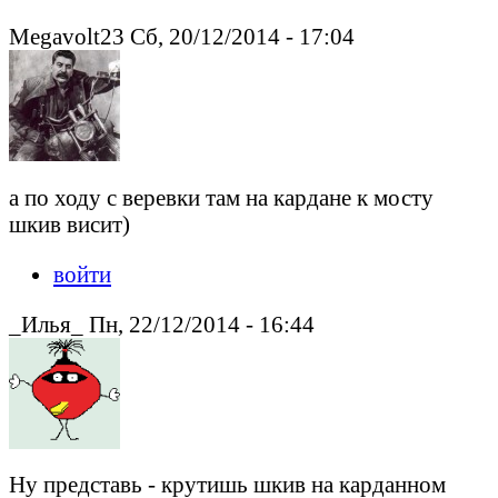
Megavolt23 Сб, 20/12/2014 - 17:04
а по ходу с веревки там на кардане к мосту
шкив висит)
войти
_Илья_ Пн, 22/12/2014 - 16:44
Ну представь - крутишь шкив на карданном