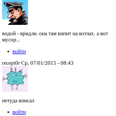
водой - врядли. она там кипит на котлах. а вот
мусор...
войти
recept0r Ср, 07/01/2015 - 08:43
нетуда вписал
войти