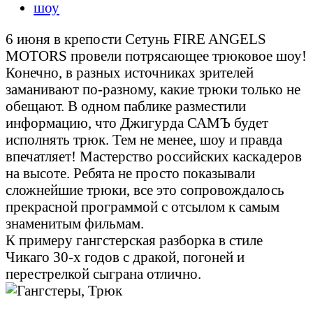
шоу
6 июня в крепости Сетунь FIRE ANGELS
MOTORS провели потрясающее трюковое шоу!
Конечно, в разных источниках зрителей
заманивают по-разному, какие трюки только не
обещают. В одном паблике разместили
информацию, что Джигурда САМЪ будет
исполнять трюк. Тем не менее, шоу и правда
впечатляет! Мастерство российских каскадеров
на высоте. Ребята не просто показывали
сложнейшие трюки, все это сопровождалось
прекрасной программой с отсылом к самым
знаменитым фильмам.
К примеру гангстерская разборка в стиле
Чикаго 30-х годов с дракой, погоней и
перестрелкой сыграна отлично.