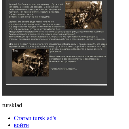
tursklad
Статьи tursklad's
войти