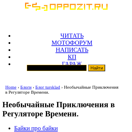
ЧИТАТЬ
МОТОФОРУМ
НАПИСАТЬ
КП
ГАРАЖ
Home
›
Блоги
›
Блог tursklad
› Необычайные Приключения
в Регуляторе Времени.
Необычайные Приключения в
Регуляторе Времени.
Байки про байки