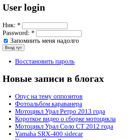
User login
Ник:
*
Password:
*
Запомнить меня надолго
Восстановить пароль
Новые записи в блогах
Опус на тему оппозитов
Фотоальбом караванера
Мотоцикл Урал Ретро 2013 года
Короткое видео о сборке мотоцикла
Мотоцикл Урал Соло СТ 2012 года
Yamaha SRX-400 sidecar