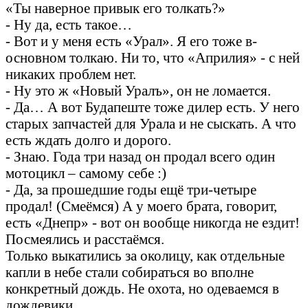
«Ты наверное привык его толкать?»
- Ну да, есть такое…
- Вот и у меня есть «Урал». Я его тоже в-
основном толкаю. Ни то, что «Априлия» - с ней
никаких проблем нет.
- Ну это ж «Новый Уралъ», он не ломается.
- Да… А вот Будапеште тоже дилер есть. У него
старых запчастей для Урала и не сыскать. А что
есть ждать долго и дорого.
- Знаю. Года три назад он продал всего один
мотоцикл – самому себе :)
- Да, за прошедшие годы ещё три-четыре
продал! (Смеёмся) А у моего брата, говорит,
есть «Днепр» - вот он вообще никогда не ездит!
Посмеялись и расстаёмся.
Только выкатились за околицу, как отдельные
капли в небе стали собираться во вполне
конкретный дождь. Не охота, но одеваемся в
дождевики.