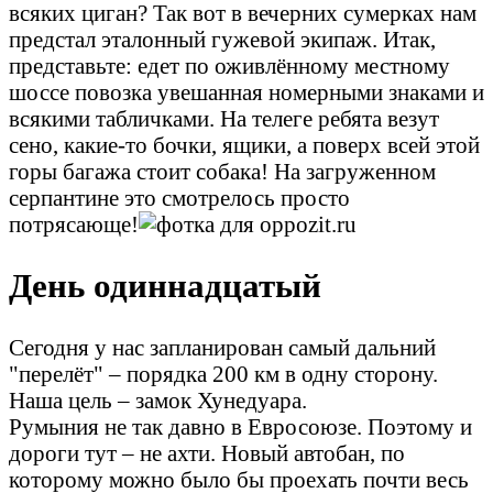
всяких циган? Так вот в вечерних сумерках нам
предстал эталонный гужевой экипаж. Итак,
представьте: едет по оживлённому местному
шоссе повозка увешанная номерными знаками и
всякими табличками. На телеге ребята везут
сено, какие-то бочки, ящики, а поверх всей этой
горы багажа стоит собака! На загруженном
серпантине это смотрелось просто
потрясающе!
День одиннадцатый
Сегодня у нас запланирован самый дальний
"перелёт" – порядка 200 км в одну сторону.
Наша цель – замок Хунедуара.
Румыния не так давно в Евросоюзе. Поэтому и
дороги тут – не ахти. Новый автобан, по
которому можно было бы проехать почти весь