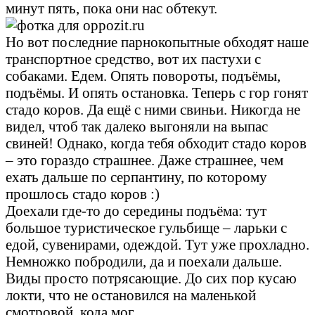
минут пять, пока они нас обтекут.
Но вот последние парнокопытные обходят наше
транспортное средство, вот их пастухи с
собаками. Едем. Опять повороты, подъёмы,
подъёмы. И опять остановка. Теперь с гор гонят
стадо коров. Да ещё с ними свиньи. Никогда не
видел, чтоб так далеко выгоняли на выпас
свиней! Однако, когда тебя обходит стадо коров
– это гораздо страшнее. Даже страшнее, чем
ехать дальше по серпантину, по которому
прошлось стадо коров :)
Доехали где-то до середины подъёма: тут
большое туристическое гульбище – ларьки с
едой, сувенирами, одеждой. Тут уже прохладно.
Немножко побродили, да и поехали дальше.
Виды просто потрясающие. До сих пор кусаю
локти, что не остановился на маленькой
смотровой, кода мог.