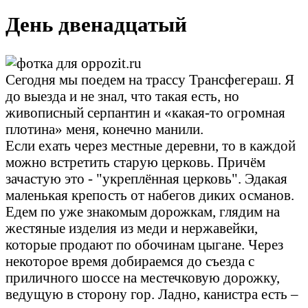
День двенадцатый
Сегодня мы поедем на трассу Трансфегераш. Я
до выезда и не знал, что такая есть, но
живописный серпантин и «какая-то огромная
плотина» меня, конечно манили.
Если ехать через местные деревни, то в каждой
можно встретить старую церковь. Причём
зачастую это - "укреплённая церковь". Эдакая
маленькая крепость от набегов диких османов.
Едем по уже знакомым дорожкам, глядим на
жестяные изделия из меди и нержавейки,
которые продают по обочинам цыгане. Через
некоторое время добираемся до съезда с
приличного шоссе на местечковую дорожку,
ведущую в сторону гор. Ладно, канистра есть –