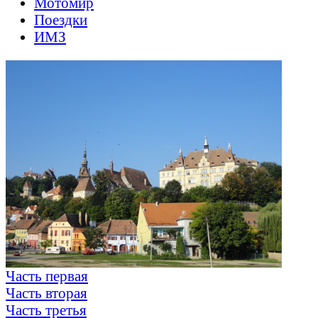
Мотомир
Поездки
ИМЗ
Часть первая
Часть вторая
Часть третья