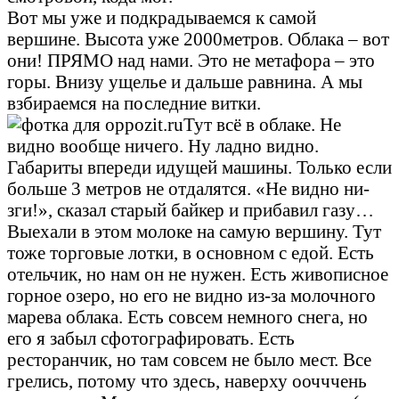
Вот мы уже и подкрадываемся к самой
вершине. Высота уже 2000метров. Облака – вот
они! ПРЯМО над нами. Это не метафора – это
горы. Внизу ущелье и дальше равнина. А мы
взбираемся на последние витки.
Тут всё в облаке. Не
видно вообще ничего. Ну ладно видно.
Габариты впереди идущей машины. Только если
больше 3 метров не отдалятся. «Не видно ни-
зги!», сказал старый байкер и прибавил газу…
Выехали в этом молоке на самую вершину. Тут
тоже торговые лотки, в основном с едой. Есть
отельчик, но нам он не нужен. Есть живописное
горное озеро, но его не видно из-за молочного
марева облака. Есть совсем немного снега, но
его я забыл сфотографировать. Есть
ресторанчик, но там совсем не было мест. Все
грелись, потому что здесь, наверху оочччень