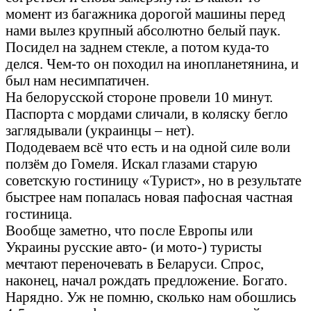
момент из багажника дорогой машины перед
нами вылез крупный абсолютно белый паук.
Посидел на заднем стекле, а потом куда-то
делся. Чем-то он походил на инопланетянина, и
был нам несимпатичен.
На белорусской стороне провели 10 минут.
Паспорта с мордами сличали, в коляску бегло
заглядывали (украинцы – нет).
Пододеваем всё что есть и на одной силе воли
ползём до Гомеля. Искал глазами старую
советскую гостиницу «Турист», но в результате
быстрее нам попалась новая пафосная частная
гостиница.
Вообще заметно, что после Европы или
Украины русские авто- (и мото-) туристы
мечтают переночевать в Беларуси. Спрос,
наконец, начал рождать предложение. Богато.
Нарядно. Уж не помню, сколько нам обошлись