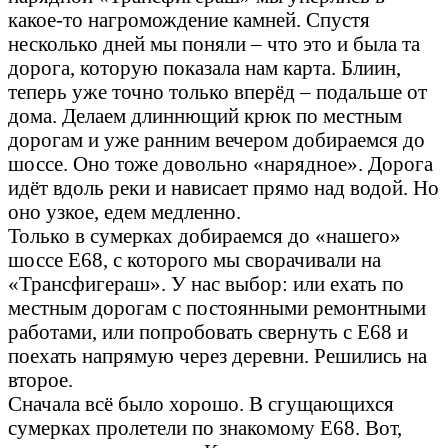
какое-то нагромождение камней. Спустя
несколько дней мы поняли – что это и была та
дорога, которую показала нам карта. Блиин,
теперь уже точно только вперёд – подальше от
дома. Делаем длиннющий крюк по местным
дорогам и уже ранним вечером добираемся до
шоссе. Оно тоже довольно «нарядное». Дорога
идёт вдоль реки и нависает прямо над водой. Но
оно узкое, едем медленно.
Только в сумерках добираемся до «нашего»
шоссе Е68, с которого мы сворачивали на
«Трансфигераш». У нас выбор: или ехать по
местным дорогам с постоянными ремонтными
работами, или попробовать свернуть с Е68 и
поехать напрямую через деревни. Решились на
второе.
Сначала всё было хорошо. В сгущающихся
сумерках пролетели по знакомому Е68. Вот,