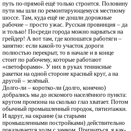
путь по-прямой ещё только строится. Половину
пути мы шли по ремонтирующемуся местному
шоссе. Там, куда ещё не дошли дорожные
рабочие – просто ужас. Русская провинция – да
и только! Посреди города можно нарваться на
грейдер! А вот там, где копошатся работяги –
занятно: если какой-то участок дороги
полностью перекрыт, то в начале и в конце
стоит по рабочему, которые работают
«светофорами». У них в руках теннисные
ракетки на одной стороне красный круг, а на
другой – зелёный.
Долго-ли – коротко-ли (долго, конечно)
добрались мы до искомого населённого пункта:
кругом промзона на сколько глаз хватает. Потом
обычный промышленный городок, пятиэтажки.
И вдруг, на окраине (за старыми
промышленными постройками) действительно
показывается холм с замком. Признаться, я как-