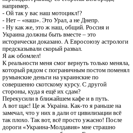
например.
- Ой так у вас наш мотоцикл!?
- Нет – «наш». Это Урал, а не Днепр.
- Ну как же, это ж наш, общий. Россия и
Украина должны быть вместе – это
исторически доказано. А Евросоюзу астрологи
предсказывали скорый развал.
Я аж обомлел!
К реальности меня смог вернуть только меняла,
который рядом с пограничным постом поменял
румынские деньги на украинские по
совершенно скотскому курсу. С другой
стороны, куда я ещё их сдам?
Перекусили в ближайшем кафе и в путь.
А вот щас! Це ж Украiна. Как-то я раньше на
замечал, что у них в дали от цивилизации всё
так плохо. Так вот, всё просто ужасно! После
дороги «Украина-Молдавия» мне страшно