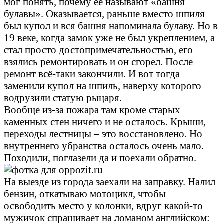
мог понять, почему её называют «башня
булавы». Оказывается, раньше вместо шпиля
был купол и вся башня напоминала булаву. Но в
19 веке, когда замок уже не был укреплением, а
стал просто достопримечательностью, его
взялись ремонтировать и он сгорел. После
ремонт всё-таки закончили. И вот тогда
заменили купол на шпиль, наверху которого
водрузили статую рыцаря.
Вообще из-за пожара там кроме старых
каменных стен ничего и не осталось. Крыши,
переходы лестницы – это восстановлено. Но
внутреннего убранства осталось очень мало.
Походили, поглазели да и поехали обратно.
На выезде из города заехали на заправку. Налил
бензин, откатываю мотоцикл, чтобы
освободить место у колонки, вдруг какой-то
мужичок спрашивает на ломаном английском: