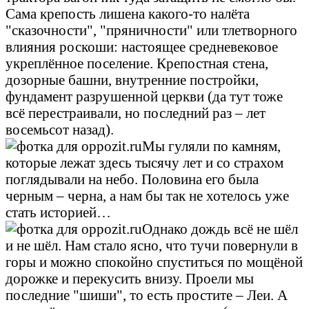
Сама крепость лишена какого-то налёта
"сказочности", "пряничности" или тлетворного
влияния роскоши: настоящее средневековое
укреплённое поселение. Крепостная стена,
дозорные башни, внутренние постройки,
фундамент разрушенной церкви (да тут тоже
всё перестраивали, но последний раз – лет
восемьсот назад).
Мы гуляли по камням,
которые лежат здесь тысячу лет и со страхом
поглядывали на небо. Половина его была
черным – черна, а нам бы так не хотелось уже
стать историей…
Однако дождь всё не шёл
и не шёл. Нам стало ясно, что тучи повернули в
горы и можно спокойно спуститься по мощёной
дорожке и перекусить внизу. Проели мы
последние "шиши", то есть простите – Леи. А