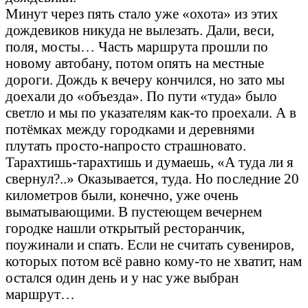
Минут через пять стало уже «охота» из этих
дождевиков никуда не вылезать. Дали, веси,
поля, мосты… Часть маршрута прошли по
новому автобану, потом опять на местные
дороги. Дождь к вечеру кончился, но зато мы
доехали до «объезда». По пути «туда» было
светло и мы по указателям как-то проехали. А в
потёмках между городками и деревнями
плутать просто-напросто страшновато.
Тарахтишь-тарахтишь и думаешь, «А туда ли я
свернул?..» Оказывается, туда. Но последние 20
километров были, конечно, уже очень
выматывающими. В пустеющем вечернем
городке нашли открытый ресторанчик,
поужинали и спать. Если не считать сувениров,
которых потом всё равно кому-то не хватит, нам
остался один день и у нас уже выбран
маршрут…