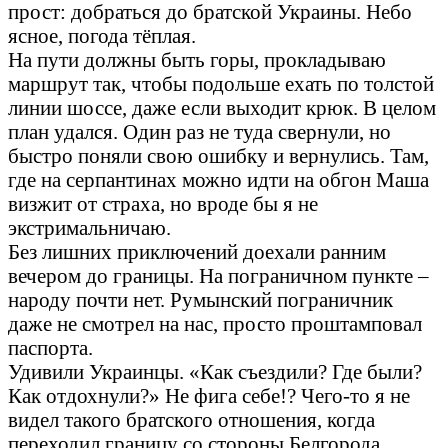
прост: добраться до братской Украины. Небо
ясное, погода тёплая.
На пути должны быть горы, прокладываю
маршрут так, чтобы подольше ехать по толстой
линии шоссе, даже если выходит крюк. В целом
план удался. Один раз не туда свернули, но
быстро поняли свою ошибку и вернулись. Там,
где на серпантинах можно идти на обгон Маша
визжит от страха, но вроде бы я не
экстримальничаю.
Без лишних приключений доехали ранним
вечером до границы. На пограничном пункте –
народу почти нет. Румынский пограничник
даже не смотрел на нас, просто проштамповал
паспорта.
Удивили Украинцы. «Как съездили? Где были?
Как отдохнули?» Не фига себе!? Чего-то я не
видел такого братского отношения, когда
переходил границу со стороны Белгорода,