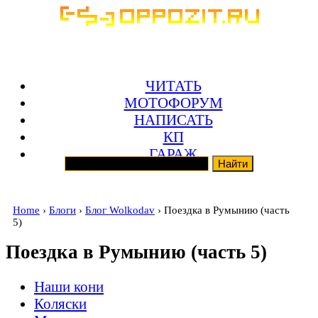
ЧИТАТЬ
МОТОФОРУМ
НАПИСАТЬ
КП
ГАРАЖ
Home
›
Блоги
›
Блог Wolkodav
› Поездка в Румынию (часть
5)
Поездка в Румынию (часть 5)
Наши кони
Коляски