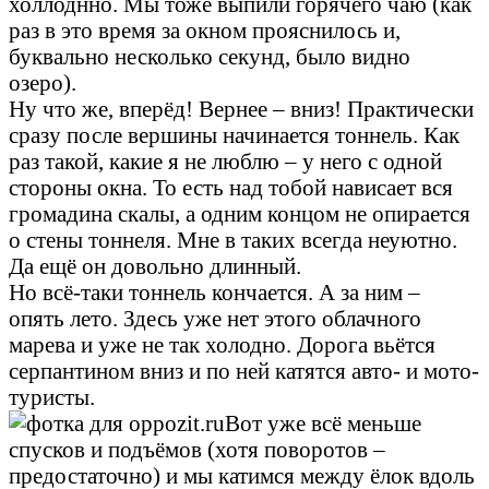
холлоднно. Мы тоже выпили горячего чаю (как
раз в это время за окном прояснилось и,
буквально несколько секунд, было видно
озеро).
Ну что же, вперёд! Вернее – вниз! Практически
сразу после вершины начинается тоннель. Как
раз такой, какие я не люблю – у него с одной
стороны окна. То есть над тобой нависает вся
громадина скалы, а одним концом не опирается
о стены тоннеля. Мне в таких всегда неуютно.
Да ещё он довольно длинный.
Но всё-таки тоннель кончается. А за ним –
опять лето. Здесь уже нет этого облачного
марева и уже не так холодно. Дорога вьётся
серпантином вниз и по ней катятся авто- и мото-
туристы.
Вот уже всё меньше
спусков и подъёмов (хотя поворотов –
предостаточно) и мы катимся между ёлок вдоль