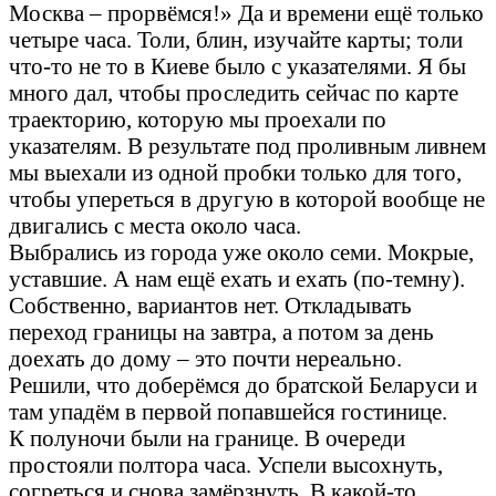
Москва – прорвёмся!» Да и времени ещё только
четыре часа. Толи, блин, изучайте карты; толи
что-то не то в Киеве было с указателями. Я бы
много дал, чтобы проследить сейчас по карте
траекторию, которую мы проехали по
указателям. В результате под проливным ливнем
мы выехали из одной пробки только для того,
чтобы упереться в другую в которой вообще не
двигались с места около часа.
Выбрались из города уже около семи. Мокрые,
уставшие. А нам ещё ехать и ехать (по-темну).
Собственно, вариантов нет. Откладывать
переход границы на завтра, а потом за день
доехать до дому – это почти нереально.
Решили, что доберёмся до братской Беларуси и
там упадём в первой попавшейся гостинице.
К полуночи были на границе. В очереди
простояли полтора часа. Успели высохнуть,
согреться и снова замёрзнуть. В какой-то