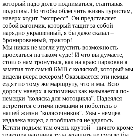
который надо долго подниматься, стаптывая
подошвы. Но чтобы облегчить жизнь туристам,
наверх ходит "экспресс". Он представляет
собой вагончик, который тащит за собой
нарядно украшенный, я бы даже сказал –
бронированный, трактор!
Мы никак не могли упустить возможность
проехаться на таком чуде! И что вы думаете,
стоило нам тронуться, как на краю парковки я
заметил тот самый БМВ с коляской, который мы
видели вчера вечером! Оказывается эти немцы
ездят по тому же маршруту, что и мы. Всю
дорогу наверх я вспоминал как называется по-
немецки "коляска для мотоцикла". Надеялся
встретится с этими немцами и поболтать о
нашей жизни "колясочников". Увы - немцев
издалека видел, а пообщаться не удалось.
Кстати подъём там очень крутой – ничего кроме
трактора вагончик туда затащить не смогло бы.