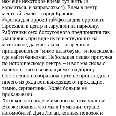
нам ещё некоторое время тут жить (и
кормиться, и заправляться). Едем в центр
местной земли – город Брашов.
Проехали в центр и зарулили на парковку.
Работники сего богоугодного предприятия так
умилились при виде путешествующих на
мотоцикле, да ещё таком – разрешили
припарковаться "мимо шлагбаума" и подсказали
где найти банкомат. Небольшая пешая прогулка
по историческому центру – и вот мы снова с
наличностью и возвращаемся на дорогу.
Собственно на обратном пути не происходило
ничего из ряда вон выходящего: прохладно,
темно, серпантины. Колёс больше не
прокалывали.
Хотя кое-что видели именно на этом участке.
Все же помнят, что мы в Румынии: стране
автомобилей Дача Логан, конных повозок и