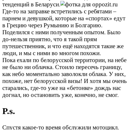
тенденций в Беларуси.
Где-то на заправке встретились с ребятами –
парнем и девушкой, которые на «спортах» едут
в Грецию через Румынию и Болгарию.
Поделился с ними полученным опытом. Было
до-нельзя приятно, что я такой прям
путешественник, и что ещё находятся такие же
люди, и мы с ними во многом похожи.
Пока ехали по белорусской территории, на небе
не было ни облачка. Стоило пересечь границу,
как небо моментально заволокли облака. У них,
похоже, нет белорусской визы! И хотя мы очень
старались, где-то уже на «бетонке» дождь нас
догнал, но остановить уже, конечно, не смог.
P.s.
Спустя какое-то время обслужили мотоцикл.