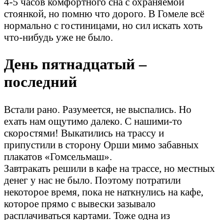
4-5 часов комфортного сна с охраняемой
стоянкой, но помню что дорого. В Гомеле всё
нормально с гостиницами, но сил искать хоть
что-нибудь уже не было.
День пятнадцатый –
последний
Встали рано. Разумеется, не выспались. Но
ехать нам ощутимо далеко. С нашими-то
скоростями! Выкатились на трассу и
припустили в сторону Орши мимо забавных
плакатов «Гомсельмаш».
Завтракать решили в кафе на трассе, но местных
денег у нас не было. Поэтому потратили
некоторое время, пока не наткнулись на кафе,
которое прямо с вывески зазывало
расплачиваться картами. Тоже одна из