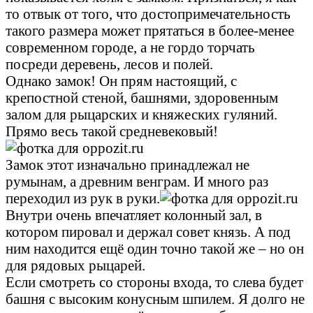
то отвык от того, что достопримечательность
такого размера может прятаться в более-менее
современном городе, а не гордо торчать
посреди деревень, лесов и полей.
Однако замок! Он прям настоящий, с
крепостной стеной, башнями, здоровенным
залом для рыцарских и княжеских гуляний.
Прямо весь такой средневековый!
Замок этот изначально принадлежал не
румынам, а древним венграм. И много раз
переходил из рук в руки.
Внутри очень впечатляет колонный зал, в
котором пировал и держал совет князь. А под
ним находится ещё один точно такой же – но он
для рядовых рыцарей.
Если смотреть со стороны входа, то слева будет
башня с высоким конусным шпилем. Я долго не