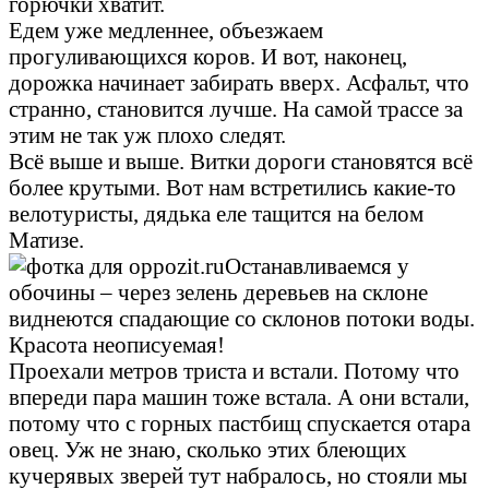
горючки хватит.
Едем уже медленнее, объезжаем
прогуливающихся коров. И вот, наконец,
дорожка начинает забирать вверх. Асфальт, что
странно, становится лучше. На самой трассе за
этим не так уж плохо следят.
Всё выше и выше. Витки дороги становятся всё
более крутыми. Вот нам встретились какие-то
велотуристы, дядька еле тащится на белом
Матизе.
Останавливаемся у
обочины – через зелень деревьев на склоне
виднеются спадающие со склонов потоки воды.
Красота неописуемая!
Проехали метров триста и встали. Потому что
впереди пара машин тоже встала. А они встали,
потому что с горных пастбищ спускается отара
овец. Уж не знаю, сколько этих блеющих
кучерявых зверей тут набралось, но стояли мы