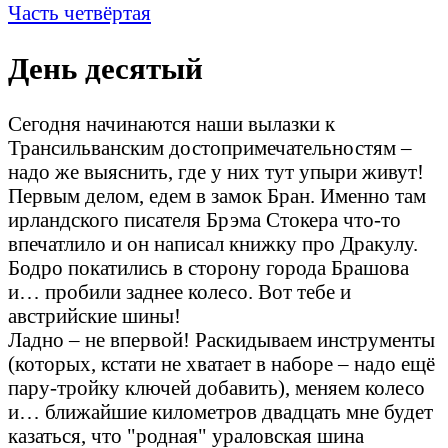
Часть четвёртая
День десятый
Сегодня начинаются наши вылазки к
Трансильванским достопримечательностям –
надо же выяснить, где у них тут упыри живут!
Первым делом, едем в замок Бран. Именно там
ирландского писателя Брэма Стокера что-то
впечатлило и он написал книжку про Дракулу.
Бодро покатились в сторону города Брашова
и… пробили заднее колесо. Вот тебе и
австрийские шины!
Ладно – не впервой! Раскидываем инструменты
(которых, кстати не хватает в наборе – надо ещё
пару-тройку ключей добавить), меняем колесо
и… ближайшие километров двадцать мне будет
казаться, что "родная" ураловская шина