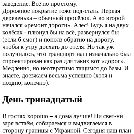
заведение. Всё по простому.
Дорожное покрытие тоже под-стать. Первая
деревенька – обычный просёлок. А во второй
начался «ремонт дороги». Алес! Будь я на двух
колёсах - плюнул бы на всё, развернулся бы
(если б смог) и пополз обратно на дорогу,
чтобы к утру доехать до отеля. Но так уж
получилось, что транспорт наш изначально был
спроектирован как раз для таких вот «дорог».
Медленно, но неотвратимо тащимся до базы. И
знаете, доезжаем весьма успешно (хотя и
поздно, конечно).
День тринадцатый
В гостях хорошо – а дома лучше! Ни свет-ни
заря встаём, собираемся и выдвигаемся в
сторону границы с Украиной. Сегодня наш план