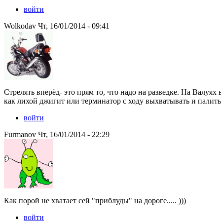
войти
Wolkodav Чт, 16/01/2014 - 09:41
Стрелять вперёд- это прям то, что надо на разведке. На Валуях
как лихой джигит или терминатор с ходу выхватывать и палить н
войти
Furmanov Чт, 16/01/2014 - 22:29
Как порой не хватает сей "приблуды" на дороге..... )))
войти