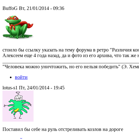
BuffoG Вт, 21/01/2014 - 09:36
стоило бы ссылку указать на тему форума в ретро "Различия к
Алексеем еще 4 года назад, да и фото из его архива, что так же 
_______________________________________________________
"Человека можно уничтожить, но его нельзя победить" (Э. Хем
войти
lotus-s1 Пт, 24/01/2014 - 19:45
Поставил бы себе на руль отстреливать козлов на дороге