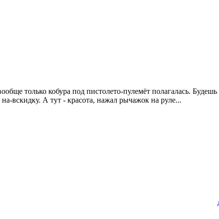
 вообще только кобура под пистолето-пулемёт полагалась. Будешь
а-вскидку. А тут - красота, нажал рычажок на руле...