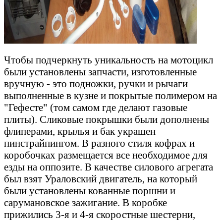
Чтобы подчеркнуть уникальность на мотоцикл
были установлены запчасти, изготовленные
вручную - это подножки, ручки и рычаги
выполненные в кузне и покрытые полимером на
"Гефесте" (том самом где делают газовые
плиты). Сликовые покрышки были дополнены
флиперами, крылья и бак украшен
пинстрайпингом. В разного стиля кофрах и
коробочках размещается все необходимое для
езды на оппозите. В качестве силового агрегата
был взят Ураловский двигатель, на который
были установлены кованные поршни и
сарумановское зажигание. В коробке
прижились 3-я и 4-я скоростные шестерни,