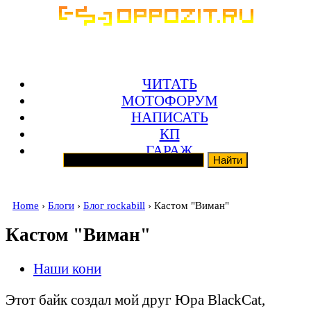
ЧИТАТЬ
МОТОФОРУМ
НАПИСАТЬ
КП
ГАРАЖ
Home
›
Блоги
›
Блог rockabill
› Кастом "Виман"
Кастом "Виман"
Наши кони
Этот байк создал мой друг Юра BlackCat,