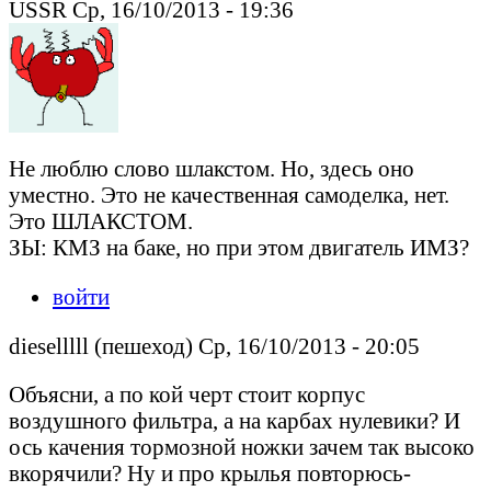
USSR Ср, 16/10/2013 - 19:36
Не люблю слово шлакстом. Но, здесь оно
уместно. Это не качественная самоделка, нет.
Это ШЛАКСТОМ.
ЗЫ: КМЗ на баке, но при этом двигатель ИМЗ?
войти
dieselllll (пешеход) Ср, 16/10/2013 - 20:05
Объясни, а по кой черт стоит корпус
воздушного фильтра, а на карбах нулевики? И
ось качения тормозной ножки зачем так высоко
вкорячили? Ну и про крылья повторюсь-