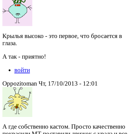
Крылья высоко - это первое, что бросается в
глаза.
А так - приятно!
войти
Oppozitoman Чт, 17/10/2013 - 12:01
А где собственно кастом. Просто качественно
покрасили МТ поставили движок с урала и все