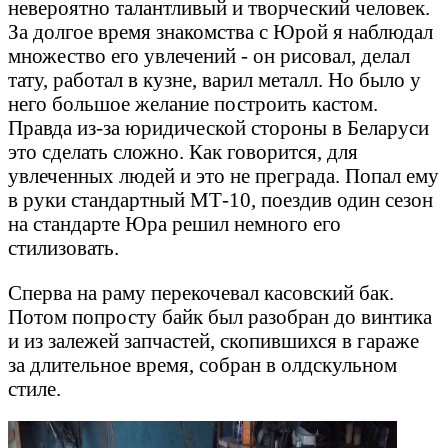
невероятно талантливый и творческий человек.
За долгое время знакомства с Юрой я наблюдал
множество его увлечений - он рисовал, делал
тату, работал в кузне, варил металл. Но было у
него большое желание построить кастом.
Правда из-за юридической стороны в Беларуси
это сделать сложно. Как говорится, для
увлеченных людей и это не преграда. Попал ему
в руки стандартный МТ-10, поездив один сезон
на стандарте Юра решил немного его
стилизовать.
Сперва на раму перекочевал касовский бак.
Потом попросту байк был разобран до винтика
и из залежей запчастей, скопившихся в гараже
за длительное время, собран в олдскульном
стиле.