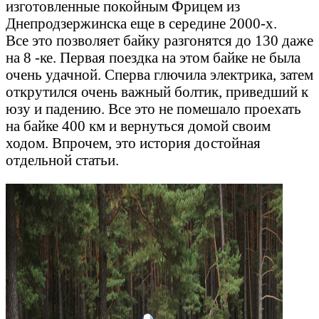
изготовленные покойным Фрицем из
Днепродзержинска еще в середине 2000-х.
Все это позволяет байку разгонятся до 130 даже
на 8 -ке. Первая поездка на этом байке не была
очень удачной. Cперва глючила электрика, затем
открутился очень важный болтик, приведший к
юзу и падению. Все это не помешало проехать
на байке 400 км и вернуться домой своим
ходом. Впрочем, это история достойная
отдельной статьи.