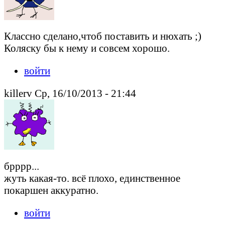
Классно сделано,чтоб поставить и нюхать ;)
Коляску бы к нему и совсем хорошо.
войти
killerv Ср, 16/10/2013 - 21:44
брррр...
жуть какая-то. всё плохо, единственное
покаршен аккуратно.
войти