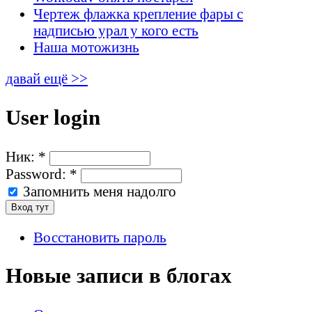
Чертеж флажка крепление фары с
надписью урал у кого есть
Наша мотожизнь
давай ещё >>
User login
Ник:
*
Password:
*
Запомнить меня надолго
Восстановить пароль
Новые записи в блогах