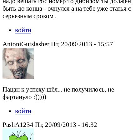
надо вешать гос номер то дибилом ты должен
быть до конца - очнулся а на тебе уже статья с
серьезным сроком .
войти
AntoniGutslasher Пт, 20/09/2013 - 15:57
Пацан к успеху шёл... не получилось, не
фартануло :)))))
войти
PashA1234 Пт, 20/09/2013 - 16:32