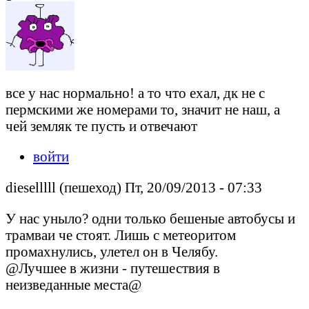
все у нас нормально! а то что ехал, дк не с
пермскими же номерами то, значит не наш, а
чей земляк те пусть и отвечают
войти
dieselllll (пешеход) Пт, 20/09/2013 - 07:33
У нас уныло? одни только бешеные автобусы и
трамваи че стоят. Лишь с метеоритом
промахнулись, улетел он в Челябу.
@Лучшее в жизни - путешествия в
неизведанные места@