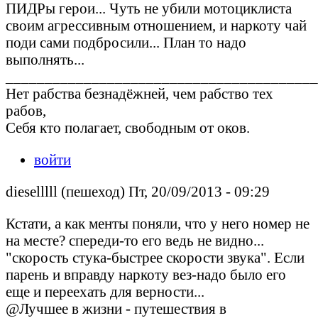
ПИДРы герои... Чуть не убили мотоциклиста
своим агрессивным отношением, и наркоту чай
поди сами подбросили... План то надо
выполнять...
________________________________________
Нет рабства безнадёжней, чем рабство тех
рабов,
Себя кто полагает, свободным от оков.
войти
dieselllll (пешеход) Пт, 20/09/2013 - 09:29
Кстати, а как менты поняли, что у него номер не
на месте? спереди-то его ведь не видно...
"скорость стука-быстрее скорости звука". Если
парень и вправду наркоту вез-надо было его
еще и переехать для верности...
@Лучшее в жизни - путешествия в