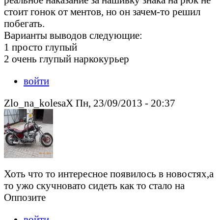
стоит гонок от ментов, но он зачем-то решил
побегать.
Варианты выводов следующие:
1 просто глупый
2 очень глупый наркокурьер
войти
Zlo_na_kolesaX Пн, 23/09/2013 - 20:37
Хоть что то интересное появилось в новостях,а
то ужо скучновато сидеть как то стало на
Оппозите
войти