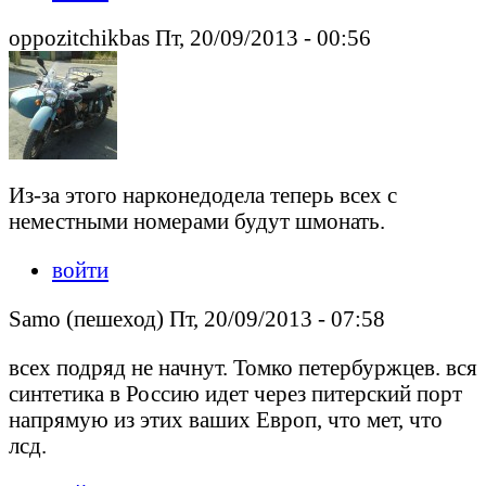
oppozitchikbas Пт, 20/09/2013 - 00:56
Из-за этого нарконедодела теперь всех с
неместными номерами будут шмонать.
войти
Samo (пешеход) Пт, 20/09/2013 - 07:58
всех подряд не начнут. Томко петербуржцев. вся
синтетика в Россию идет через питерский порт
напрямую из этих ваших Европ, что мет, что
лсд.