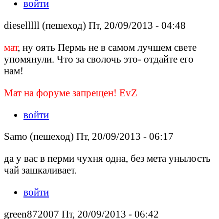
войти
dieselllll (пешеход) Пт, 20/09/2013 - 04:48
мат
, ну оять Пермь не в самом лучшем свете
упомянули. Что за сволочь это- отдайте его
нам!
Мат на форуме запрещен! EvZ
войти
Samo (пешеход) Пт, 20/09/2013 - 06:17
да у вас в перми чухня одна, без мета унылость
чай зашкаливает.
войти
green872007 Пт, 20/09/2013 - 06:42