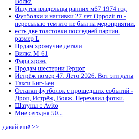
Волка
Ищутся владельцы ранних м67 1974 год
Футболки и нашивки 27 лет Oppozit.ru -
пересылаю тем кто не был на мероприятии.
есть две толстовки последней партии.
размер L
Прдам хромучие детали
Вилка М-61
Фара хром.
Продам шестерни Герцог
Истрёж номер 47. Лето 2026. Вот эти даты
Такси Биг-Бен
Остатки футболок с прошедших событий -
Дроп, Истрёж, Вояж. Перезалил фотки.
Шатуны с Avito
Мне сегодня 50...
давай ещё >>