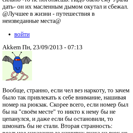
дать- он их масленным дымом окутал и сбежал.
@Лучшее в жизни - путешествия в
неизведанные места@
войти
Akkem Пн, 23/09/2013 - 07:13
Вообще, странно, если чел вез наркоту, то зачем
было так привлекать к себе внимание, нашивая
номер на рюкзак. Скорее всего, если номер был
бы на "своём месте" то никто к нему бы не
цепанулся, и даже если бы остановили, то
шмонать бы не стали. Вторая странность:
реальное наказание за нашивку знака на рюк не