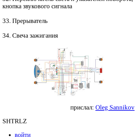
кнопка звукового сигнала
33. Прерыватель
34. Свеча зажигания
прислал:
Oleg Sannikov
SHTRLZ
войти