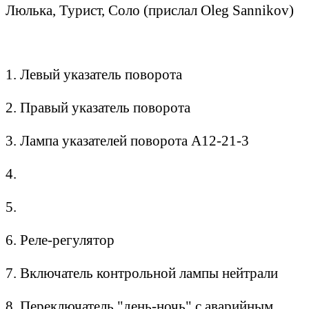
Люлька, Турист, Соло (прислал Oleg Sannikov)
1. Левый указатель поворота
2. Правый указатель поворота
3. Лампа указателей поворота А12-21-3
4.
5.
6. Реле-регулятор
7. Включатель контрольной лампы нейтрали
8. Переключатель "день-ночь" с аварийным