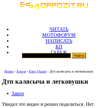
ЧИТАТЬ
МОТОФОРУМ
НАПИСАТЬ
КП
ГАРАЖ
Home
›
Блоги
›
Блог Quant
› Дтп калясыча и легковушки
Дтп калясыча и легковушки
Закон
Увидел это видео и решил поделиться. Нет