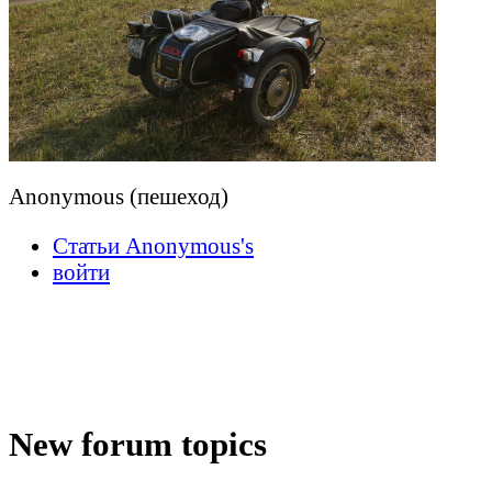
Anonymous (пешеход)
Статьи Anonymous's
войти
New forum topics