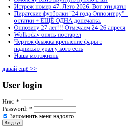
Истрёж номер 47. Лето 2026. Вот эти даты
Пиратские футболки "24 года Оппозит.ру" -
остатки + ЕЩЁ ОДНА допечатка.
Оппозиту 27 лет!!! Отмечаем 24-26 апреля
Wolkodav опять постарел
Чертеж флажка крепление фары с
надписью урал у кого есть
Наша мотожизнь
давай ещё >>
User login
Ник:
*
Password:
*
Запомнить меня надолго