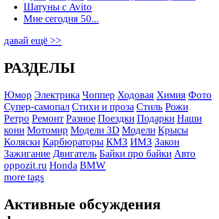
Шатуны с Avito
Мне сегодня 50...
давай ещё >>
РАЗДЕЛЫ
Юмор
Электрика
Чоппер
Ходовая
Химия
Фото
Супер-самопал
Стихи и проза
Стиль
Рожи
Ретро
Ремонт
Разное
Поездки
Подарки
Наши
кони
Мотомир
Модели 3D
Модели
Крысы
Коляски
Карбюраторы
КМЗ
ИМЗ
Закон
Зажигание
Двигатель
Байки про байки
Авто
oppozit.ru
Honda
BMW
more tags
Активные обсуждения