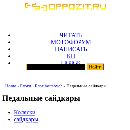
ЧИТАТЬ
МОТОФОРУМ
НАПИСАТЬ
КП
ГАРАЖ
Home
›
Блоги
›
Блог hottabych
› Педальные сайдкары
Педальные сайдкары
Коляски
сайдкары