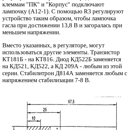
клеммам "ПК" и "Корпус" подключают
лампочку (А12-1). С помощью R3 регулируют
устройство таким образом, чтобы лампочка
гасла при достижении 13,8 В и загоралась при
меньшем напряжении.
Вместо указанных, в регуляторе, могут
использоваться другие элементы. Транзистор
КТ181Б - на КТ816. Диод КД522Б заменяется
на КД521, КД522, а КД 209А - любым из этой
серии. Стабилитрон Д814А заменяется любым с
напряжением стабилизации 7-8 В.