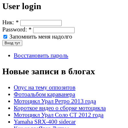
User login
Ник:
*
Password:
*
Запомнить меня надолго
Восстановить пароль
Новые записи в блогах
Опус на тему оппозитов
Фотоальбом караванера
Мотоцикл Урал Ретро 2013 года
Короткое видео о сборке мотоцикла
Мотоцикл Урал Соло СТ 2012 года
Yamaha SRX-400 sidecar