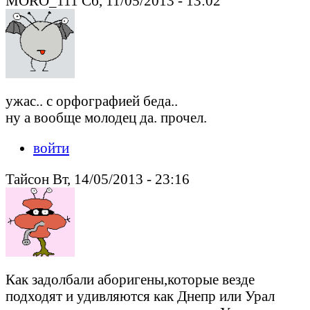
MORO_111 Сб, 11/05/2013 - 13:02
ужас.. с орфографией беда..
ну а вообще молодец да. прочел.
войти
Тайсон Вт, 14/05/2013 - 23:16
Как задолбали аборигены,которые везде
подходят и удивляются как Днепр или Урал