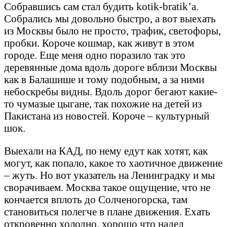
Собравшись сам стал будить kotik-bratik’а.
Собрались мы довольно быстро, а вот выехать
из Москвы было не просто, трафик, светофоры,
пробки. Короче кошмар, как живут в этом
городе. Еще меня одно поразило так это
деревянные дома вдоль дороге вблизи Москвы
как в Балашише и тому подобным, а за ними
небоскребы видны. Вдоль дорог бегают какие-
то чумазые цыгане, так похожие на детей из
Пакистана из новостей. Короче – культурный
шок.
Выехали на КАД, по нему едут как хотят, как
могут, как попало, какое то хаотичное движение
– жуть. Но вот указатель на Ленинградку и мы
сворачиваем. Москва такое ощущение, что не
кончается вплоть до Солченогорска, там
становиться полегче в плане движения. Ехать
откровенно холодно, хорошо что надел