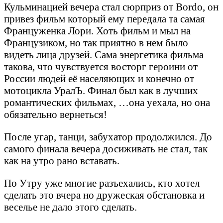
Кульминацией вечера стал сюрприз от Bordo, он
привез фильм который ему передала та самая
Француженка Лори. Хоть фильм и мыл на
Французиком, но так приятно в нем было
видеть лица друзей. Сама энергетика фильма
такова, что чувствуется восторг героини от
России людей её населяющих и конечно от
мотоцикла УралЪ. Финал был как в лучших
романтических фильмах, …она уехала, но она
обязательно вернеться!
После угар, танци, забухатор продолжился. До
самого финала вечера досиживать не стал, так
как на утро рано вставать.
По Утру уже многие разъехались, кто хотел
сделать это вчера но дружеская обстановка и
веселье не дало этого сделать.