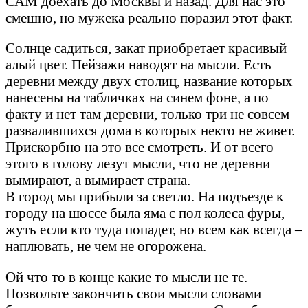
САМ доехать до Москвы и назад. Для нас это
смешно, но мужека реально поразил этот факт.
Солнце садиться, закат приобретает красивый
алый цвет. Пейзажи наводят на мысли. Есть
деревни между двух столиц, название которых
нанесены на табличках на синем фоне, а по
факту и нет там деревни, только три не совсем
развалившихся дома в которых некто не живет.
Прискорбно на это все смотреть. И от всего
этого в голову лезут мысли, что не деревни
вымирают, а вымирает страна.
В город мы прибыли за светло. На подъезде к
городу на шоссе была яма с пол колеса фуры,
жуть если кто туда попадет, но всем как всегда –
наплювать, не чем не огорожена.
Ой что то в конце какие то мысли не те.
Позвольте закончить свои мысли словами