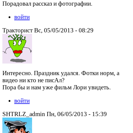
Порадовал рассказ и фотографии.
войти
Тракторист Вс, 05/05/2013 - 08:29
Интересно. Праздник удался. Фотки норм, а
видео ни кто не писАл?
Пора бы и нам уже фильм Лори увидеть.
войти
SHTRLZ_admin Пн, 06/05/2013 - 15:39