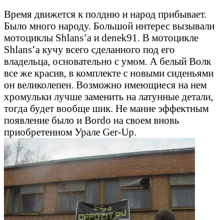
Время движется к полдню и народ прибывает.
Было много народу. Большой интерес вызывали
мотоциклы Shlans’a и denek91. В мотоцикле
Shlans’a кучу всего сделанного под его
владельца, основательно с умом. А белый Волк
все же красив, в комплекте с новыми сиденьями
он великолепен. Возможно имеющиеся на нем
хромульки лучше заменить на латунные детали,
тогда будет вообще шик. Не мание эффектным
появление было и Bordo на своем вновь
приобретенном Урале Ger-Up.