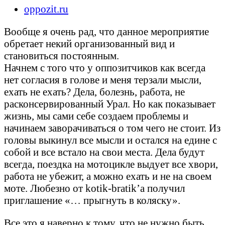
oppozit.ru
Вообще я очень рад, что данное мероприятие
обретает некий организованный вид и
становиться постоянным.
Начнем с того что у оппозитчиков как всегда
нет согласия в голове и меня терзали мысли,
ехать не ехать? Дела, болезнь, работа, не
расконсервированный Урал. Но как показывает
жизнь, мы сами себе создаем проблемы и
начинаем заворачиваться о том чего не стоит. Из
головы выкинул все мысли и остался на едине с
собой и все встало на свои места. Дела будут
всегда, поездка на мотоцикле выдует все хвори,
работа не убежит, а можно ехать и не на своем
моте. Любезно от kotik-bratik’а получил
приглашение «… прыгнуть в коляску».
Все это я наверно к тому, что не нужно быть