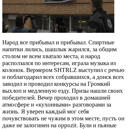
Народ все прибывал и прибывал. Спиртные
напитки лились, шашлык жарился, за общим
столом не всем хватало места, и народ
расползался по интересам, играла музыка из
колонок. Вермером SHTRLZ выступил с речью
и поблагодарил всех собравшихся, а донск всех
заводил и проводил конкурсы на Громкий
выхлоп и медленную езду. Призы нашли своих
победителей. Вечер проходил в домашней
атмосфере и «кухонными» разговорами за
жизнь. Я уверен каждый мог себя
почувствовать не чужим в этом месте, пусть он
даже не залогинен на oppozit. Були и пьяные