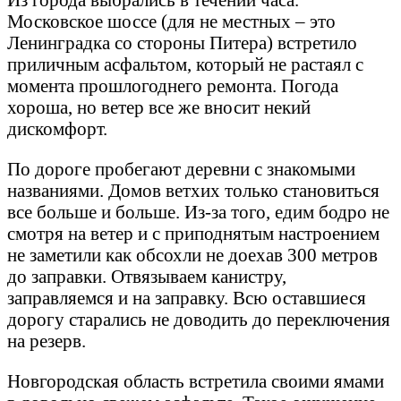
Московское шоссе (для не местных – это
Ленинградка со стороны Питера) встретило
приличным асфальтом, который не растаял с
момента прошлогоднего ремонта. Погода
хороша, но ветер все же вносит некий
дискомфорт.
По дороге пробегают деревни с знакомыми
названиями. Домов ветхих только становиться
все больше и больше. Из-за того, едим бодро не
смотря на ветер и с приподнятым настроением
не заметили как обсохли не доехав 300 метров
до заправки. Отвязываем канистру,
заправляемся и на заправку. Всю оставшиеся
дорогу старались не доводить до переключения
на резерв.
Новгородская область встретила своими ямами