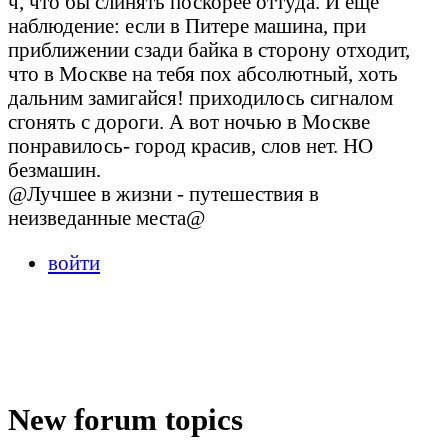
ч, что бы слинять поскорее оттуда. И еще
наблюдение: если в Питере машина, при
приближении сзади байка в сторону отходит,
что в Москве на тебя пох абсолютный, хоть
дальним замигайся! приходилось сигналом
сгонять с дороги. А вот ночью в Москве
понравилось- город красив, слов нет. НО
безмашин.
@Лучшее в жизни - путешествия в
неизведанные места@
войти
New forum topics