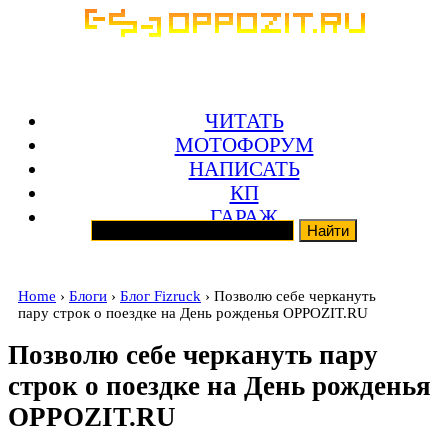
ЧИТАТЬ
МОТОФОРУМ
НАПИСАТЬ
КП
ГАРАЖ
Home
›
Блоги
›
Блог Fizruck
› Позволю себе черкануть
пару строк о поездке на День рожденья OPPOZIT.RU
Позволю себе черкануть пару
строк о поездке на День рожденья
OPPOZIT.RU