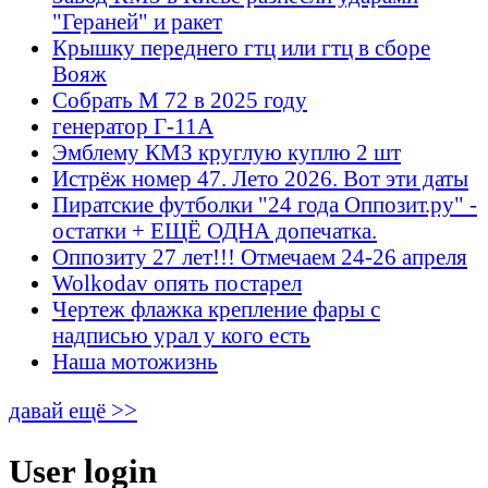
"Гераней" и ракет
Крышку переднего гтц или гтц в сборе
Вояж
Собрать М 72 в 2025 году
генератор Г-11А
Эмблему КМЗ круглую куплю 2 шт
Истрёж номер 47. Лето 2026. Вот эти даты
Пиратские футболки "24 года Оппозит.ру" -
остатки + ЕЩЁ ОДНА допечатка.
Оппозиту 27 лет!!! Отмечаем 24-26 апреля
Wolkodav опять постарел
Чертеж флажка крепление фары с
надписью урал у кого есть
Наша мотожизнь
давай ещё >>
User login