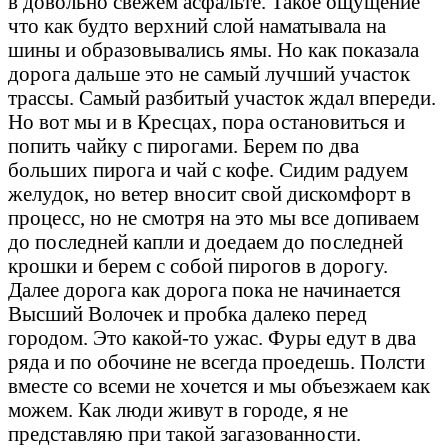
в довольно свежем асфальте. Такое ощущение
что как будто верхний слой наматывала на
шины и образовывались ямы. Но как показала
дорога дальше это не самый лучший участок
трассы. Самый разбитый участок ждал впереди.
Но вот мы и в Кресцах, пора остановиться и
попить чайку с пирогами. Берем по два
больших пирога и чай с кофе. Сидим радуем
желудок, но ветер вносит свой дискомфорт в
процесс, но не смотря на это мы все допиваем
до последней капли и доедаем до последней
крошки и берем с собой пирогов в дорогу.
Далее дорога как дорога пока не начинается
Высший Волочек и пробка далеко перед
городом. Это какой-то ужас. Фуры едут в два
ряда и по обочине не всегда проедешь. Полсти
вместе со всеми не хочется и мы объезжаем как
можем. Как люди живут в городе, я не
представляю при такой загазованности.