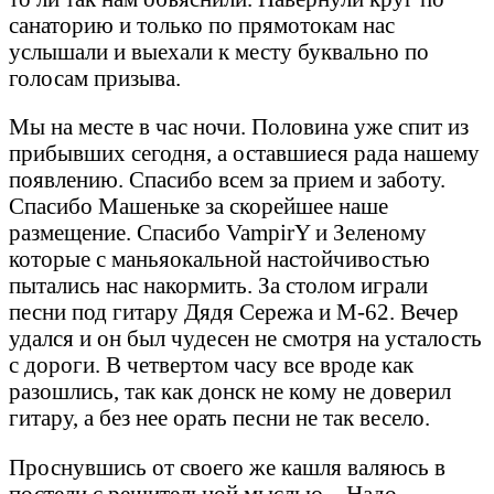
санаторию и только по прямотокам нас
услышали и выехали к месту буквально по
голосам призыва.
Мы на месте в час ночи. Половина уже спит из
прибывших сегодня, а оставшиеся рада нашему
появлению. Спасибо всем за прием и заботу.
Спасибо Машеньке за скорейшее наше
размещение. Спасибо VampirY и Зеленому
которые с маньяокальной настойчивостью
пытались нас накормить. За столом играли
песни под гитару Дядя Сережа и М-62. Вечер
удался и он был чудесен не смотря на усталость
с дороги. В четвертом часу все вроде как
разошлись, так как донск не кому не доверил
гитару, а без нее орать песни не так весело.
Проснувшись от своего же кашля валяюсь в
постели с решительной мыслью – Надо