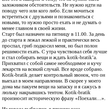
заложником обстоятельств. Не нужно идти на
поводу чего или кого либо. Если мочиться
встретиться с друзьями и познакомиться с
новыми, то нужно просто ехать и не думать о
менее главном в своей жизни.
Старт был назначен на пятницу в 11.00. За день
до старта я лежал лежкой и практически весь
проспал, гриб подкосил меня, но был полон
решимости ехать. С утра чувствовал себя лучше
и стал собирать вещи и ждать kotik-bratik’а.
Прихватил с собой самое необходимое и кучу
лекарств на всякий случай. Все вроде собрано.
Кotik-bratik делает контрольный звонок, что он
выехал в моем направлении. В скорее у моего
дома мы пакуем вещи на запаску и я сажусь в
люльку накрывшись тентом. Кotik-bratik
произносит историческую фразу «Поехали…».
Из города выбрались в течении часа.