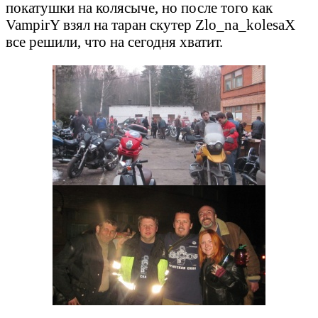
покатушки на колясыче, но после того как
VampirY взял на таран скутер Zlo_na_kolesaX
все решили, что на сегодня хватит.