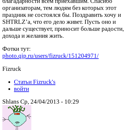
благадарности всем приехавшим. Спасибо
организаторам, тем людям без которых этот
праздник не состоялся бы. Поздравить хочу и
SHTRLZ’а, что его дело живет. Пусть оно и
дальше существует, приносит больше радости,
дохода и желания жить.
Фотки тут:
photo.qip.ru/users/fizruck/151204971/
Fizruck
Статьи Fizruck's
войти
Shlans Ср, 24/04/2013 - 10:29