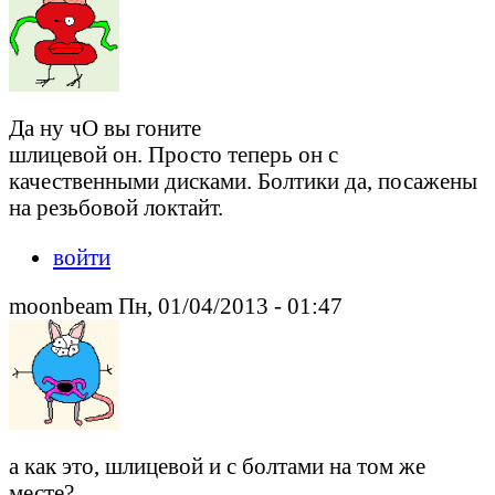
Да ну чО вы гоните
шлицевой он. Просто теперь он с
качественными дисками. Болтики да, посажены
на резьбовой локтайт.
войти
moonbeam Пн, 01/04/2013 - 01:47
а как это, шлицевой и с болтами на том же
месте?