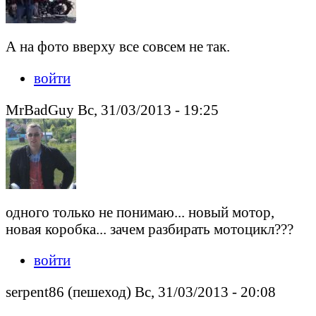
А на фото вверху все совсем не так.
войти
MrBadGuy Вс, 31/03/2013 - 19:25
одного только не понимаю... новый мотор,
новая коробка... зачем разбирать мотоцикл???
войти
serpent86 (пешеход) Вс, 31/03/2013 - 20:08