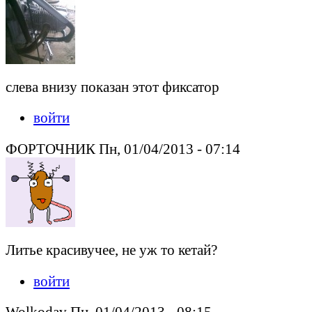
слева внизу показан этот фиксатор
войти
ФОРТОЧНИК Пн, 01/04/2013 - 07:14
Литье красивучее, не уж то кетай?
войти
Wolkodav Пн, 01/04/2013 - 08:15