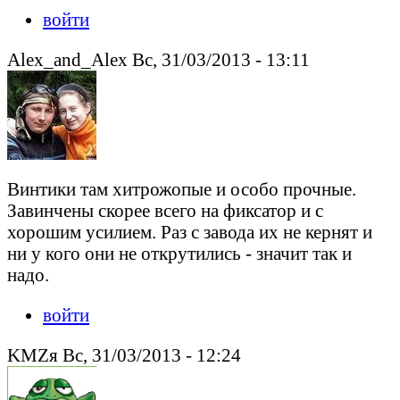
войти
Alex_and_Alex Вс, 31/03/2013 - 13:11
Винтики там хитрожопые и особо прочные.
Завинчены скорее всего на фиксатор и с
хорошим усилием. Раз с завода их не кернят и
ни у кого они не открутились - значит так и
надо.
войти
KMZя Вс, 31/03/2013 - 12:24