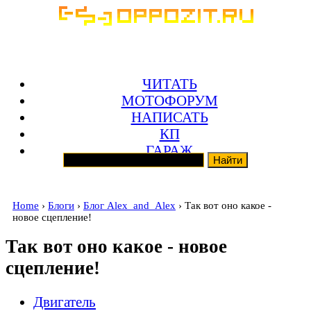
ЧИТАТЬ
МОТОФОРУМ
НАПИСАТЬ
КП
ГАРАЖ
Home
›
Блоги
›
Блог Alex_and_Alex
› Так вот оно какое -
новое сцепление!
Так вот оно какое - новое
сцепление!
Двигатель