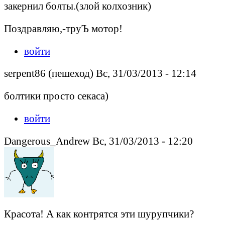
закернил болты.(злой колхозник)
Поздравляю,-труЪ мотор!
войти
serpent86 (пешеход) Вс, 31/03/2013 - 12:14
болтики просто секаса)
войти
Dangerous_Andrew Вс, 31/03/2013 - 12:20
Красота! А как контрятся эти шурупчики?