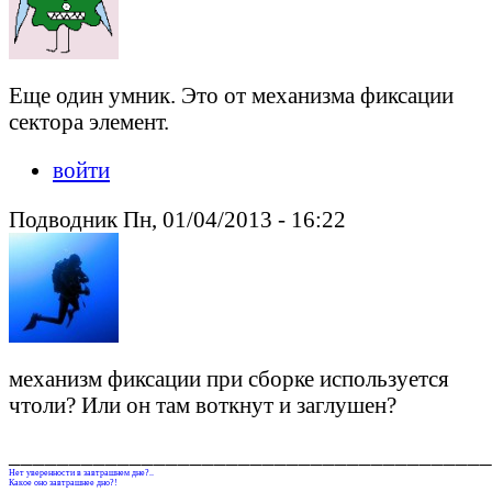
Еще один умник. Это от механизма фиксации
сектора элемент.
войти
Подводник Пн, 01/04/2013 - 16:22
механизм фиксации при сборке используется
чтоли? Или он там воткнут и заглушен?
________________________________________
Нет уверенности в завтрашнем дне?..
Какое оно завтрашнее дно?!