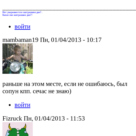
________________________________________
Нет уверенности в завтрашнем дне?..
Какое оно завтрашнее дно?!
войти
mambaman19 Пн, 01/04/2013 - 10:17
раньше на этом месте, если не ошибаюсь, был
сопун кпп. сечас не знаю)
войти
Fizruck Пн, 01/04/2013 - 11:53