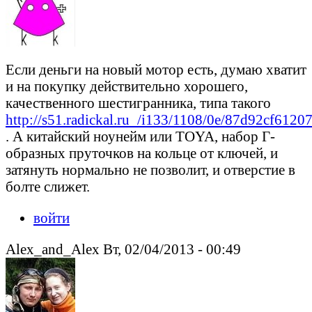
Если деньги на новый мотор есть, думаю хватит
и на покупку действительно хорошего,
качественного шестигранника, типа такого
http://s51.radickal.ru_/i133/1108/0e/87d92cf61207
. А китайский ноунейм или TOYA, набор Г-
образных пруточков на кольце от ключей, и
затянуть нормально не позволит, и отверстие в
болте слижет.
войти
Alex_and_Alex Вт, 02/04/2013 - 00:49