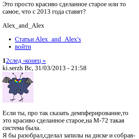
Это просто красиво сделанное старое или то
самое, что с 2013 года ставят?
Alex_and_Alex
Статьи Alex_and_Alex's
войти
1
2
след ›
конец »
ki.serzh Вс, 31/03/2013 - 21:58
Если ты, про так сказать демпферирование,то
это красиво сделанное старое,на М-72 такая
система была.
Я бы разобрал,сделал запилы на диске и собрав-