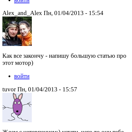
Alex_and_Alex Пн, 01/04/2013 - 15:54
Как все закончу - напишу большую статью про
этот мотор)
войти
tuvor Пн, 01/04/2013 - 15:57
Ждем с нетерпением:) кстати, чего то они тебе