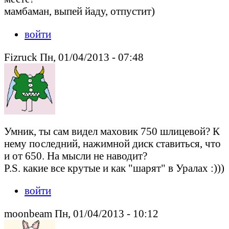
мамбаман, выпей йаду, отпустит)
войти
Fizruck Пн, 01/04/2013 - 07:48
Умник, ты сам видел маховик 750 шлицевой? К
нему последний, нажимной диск ставиться, что
и от 650. На мысли не наводит?
P.S. какие все крутые и как "шарят" в Уралах :)))
войти
moonbeam Пн, 01/04/2013 - 10:12