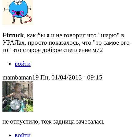
Fizruck
, как бы я и не говорил что "шарю" в
УРАЛах. просто показалось, что "то самое ого-
го" это старое доброе сцепление м72
войти
mambaman19 Пн, 01/04/2013 - 09:15
не отпустило, тож задница зачесалась
войти