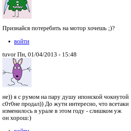
Признайся потеребить на мотор хочешь ;)?
войти
tuvor Пн, 01/04/2013 - 15:48
не)) я с румом на пару душу ипонской чокнутой
с0т0не продал)) До жути интересно, что всетаки
изменилось в урале в этом году - слишком уж
он хорош:)
войти