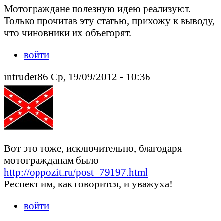
Мотограждане полезную идею реализуют.
Только прочитав эту статью, прихожу к выводу,
что чиновники их объегорят.
войти
intruder86 Ср, 19/09/2012 - 10:36
Вот это тоже, исключительно, благодаря
мотогражданам было
http://oppozit.ru/post_79197.html
Респект им, как говорится, и уважуха!
войти