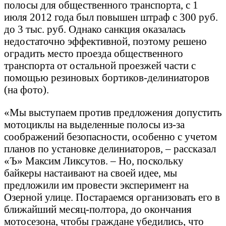
полосы для общественного транспорта, с 1
июля 2012 года был повышен штраф с 300 руб.
до 3 тыс. руб. Однако санкция оказалась
недостаточно эффективной, поэтому решено
оградить место проезда общественного
транспорта от остальной проезжей части с
помощью резиновых бортиков-делиниаторов
(на фото).
«Мы выступаем против предложения допустить
мотоциклы на выделенные полосы из-за
соображений безопасности, особенно с учетом
планов по установке делиниаторов, – рассказал
«Ъ» Максим Ликсутов. – Но, поскольку
байкеры настаивают на своей идее, мы
предложили им провести эксперимент на
Озерной улице. Постараемся организовать его в
ближайший месяц-полтора, до окончания
мотосезона, чтобы граждане убедились, что