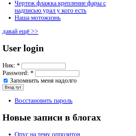
Чертеж флажка крепление фары с
надписью урал у кого есть
Наша мотожизнь
давай ещё >>
User login
Ник:
*
Password:
*
Запомнить меня надолго
Восстановить пароль
Новые записи в блогах
Опус на тему оппозитов