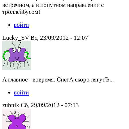
встречном, а в попутном направлении с
троллейбусом!
войти
Lucky_SV Вс, 23/09/2012 - 12:07
А главное - вовремя. СнегА скоро лягутЪ...
войти
zubnik Сб, 29/09/2012 - 07:13