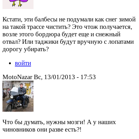
Кстати, эти балбесы не подумали как снег зимой
на такой трассе чистить? Это чтож получается,
возле этого бордюра будет еще и снежный
отвал? Или таджики будут вручную с лопатами
дорогу убирать?
войти
MotoNazar Вс, 13/01/2013 - 17:53
Что бы думать, нужны мозги! А у наших
чиновников они разве есть?!