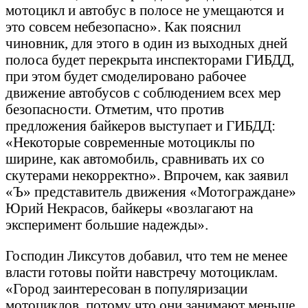
мотоцикл и автобус в полосе не умещаются и
это совсем небезопасно». Как пояснил
чиновник, для этого в один из выходных дней
полоса будет перекрыта инспекторами ГИБДД,
при этом будет смоделировано рабочее
движение автобусов с соблюдением всех мер
безопасности. Отметим, что против
предложения байкеров выступает и ГИБДД:
«Некоторые современные мотоциклы по
ширине, как автомобиль, сравнивать их со
скутерами некорректно». Впрочем, как заявил
«Ъ» представитель движения «Мотограждане»
Юрий Некрасов, байкеры «возлагают на
эксперимент большие надежды».
Господин Ликсутов добавил, что тем не менее
власти готовы пойти навстречу мотоциклам.
«Город заинтересован в популяризации
мотоциклов, потому что они занимают меньше