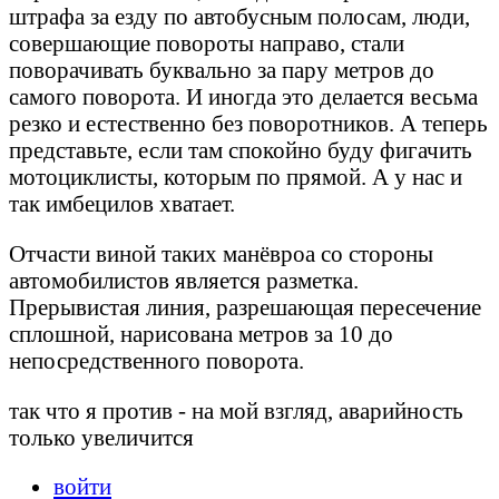
штрафа за езду по автобусным полосам, люди,
совершающие повороты направо, стали
поворачивать буквально за пару метров до
самого поворота. И иногда это делается весьма
резко и естественно без поворотников. А теперь
представьте, если там спокойно буду фигачить
мотоциклисты, которым по прямой. А у нас и
так имбецилов хватает.
Отчасти виной таких манёвроа со стороны
автомобилистов является разметка.
Прерывистая линия, разрешающая пересечение
сплошной, нарисована метров за 10 до
непосредственного поворота.
так что я против - на мой взгляд, аварийность
только увеличится
войти