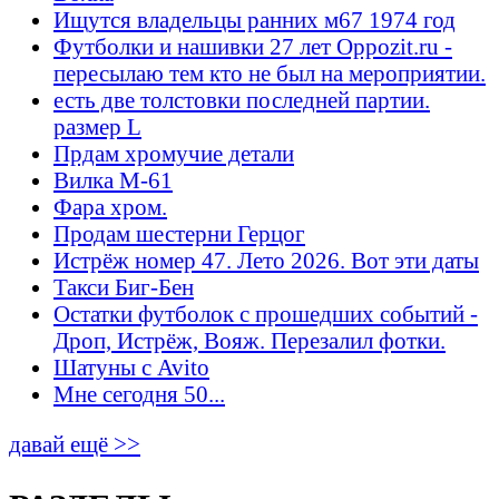
Ищутся владельцы ранних м67 1974 год
Футболки и нашивки 27 лет Oppozit.ru -
пересылаю тем кто не был на мероприятии.
есть две толстовки последней партии.
размер L
Прдам хромучие детали
Вилка М-61
Фара хром.
Продам шестерни Герцог
Истрёж номер 47. Лето 2026. Вот эти даты
Такси Биг-Бен
Остатки футболок с прошедших событий -
Дроп, Истрёж, Вояж. Перезалил фотки.
Шатуны с Avito
Мне сегодня 50...
давай ещё >>