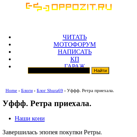
ЧИТАТЬ
МОТОФОРУМ
НАПИСАТЬ
КП
ГАРАЖ
Home
›
Блоги
›
Блог Shura69
› Уффф. Ретра приехала.
Уффф. Ретра приехала.
Наши кони
Завершилась эпопея покупки Ретры.