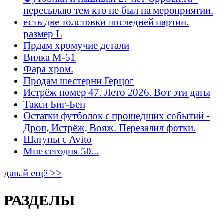
пересылаю тем кто не был на мероприятии.
есть две толстовки последней партии.
размер L
Прдам хромучие детали
Вилка М-61
Фара хром.
Продам шестерни Герцог
Истрёж номер 47. Лето 2026. Вот эти даты
Такси Биг-Бен
Остатки футболок с прошедших событий -
Дроп, Истрёж, Вояж. Перезалил фотки.
Шатуны с Avito
Мне сегодня 50...
давай ещё >>
РАЗДЕЛЫ