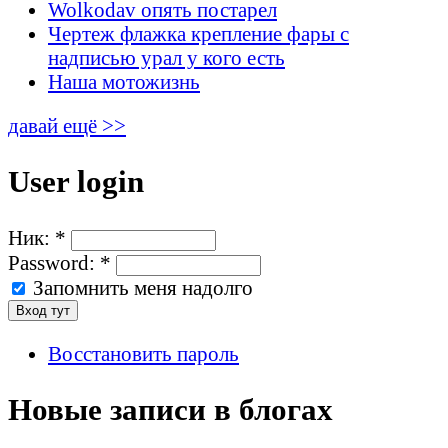
Wolkodav опять постарел
Чертеж флажка крепление фары с
надписью урал у кого есть
Наша мотожизнь
давай ещё >>
User login
Ник:
*
Password:
*
Запомнить меня надолго
Восстановить пароль
Новые записи в блогах