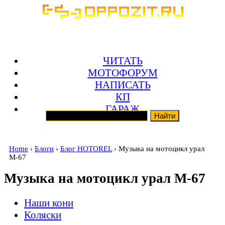
ЧИТАТЬ
МОТОФОРУМ
НАПИСАТЬ
КП
ГАРАЖ
Home
›
Блоги
›
Блог HOTOREL
› Музыка на мотоцикл урал
М-67
Музыка на мотоцикл урал М-67
Наши кони
Коляски