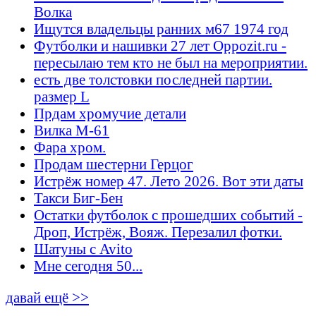
Волка
Ищутся владельцы ранних м67 1974 год
Футболки и нашивки 27 лет Oppozit.ru -
пересылаю тем кто не был на мероприятии.
есть две толстовки последней партии.
размер L
Прдам хромучие детали
Вилка М-61
Фара хром.
Продам шестерни Герцог
Истрёж номер 47. Лето 2026. Вот эти даты
Такси Биг-Бен
Остатки футболок с прошедших событий -
Дроп, Истрёж, Вояж. Перезалил фотки.
Шатуны с Avito
Мне сегодня 50...
давай ещё >>