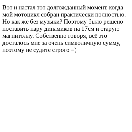
Вот и настал тот долгожданный момент, когда
мой мотоцикл собран практически полностью.
Но как же без музыки? Поэтому было решено
поставить пару динамиков на 17см и старую
магнитоллу. Собственно говоря, всё это
досталось мне за очень символичную сумму,
поэтому не судите строго =)