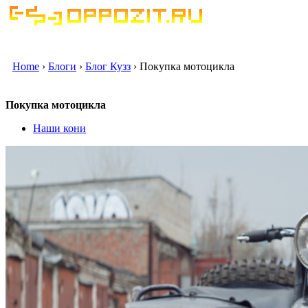
Home
›
Блоги
›
Блог Кузз
› Покупка мотоцикла
Покупка мотоцикла
Наши кони